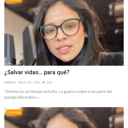
¿Salvar vidas… para qué?
Editora
Marzo 22, 2026
224
"Vivimos en un tiempo extraño. La guerra vuelve a ser parte del
paisaje informativo....
Crónica