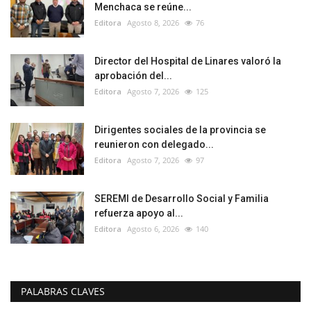
Menchaca se reúne...
Editora
Agosto 8, 2026
76
Director del Hospital de Linares valoró la
aprobación del...
Editora
Agosto 7, 2026
125
Dirigentes sociales de la provincia se
reunieron con delegado...
Editora
Agosto 7, 2026
97
SEREMI de Desarrollo Social y Familia
refuerza apoyo al...
Editora
Agosto 6, 2026
140
PALABRAS CLAVES