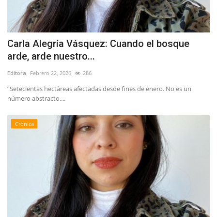
Carla Alegría Vásquez: Cuando el bosque
arde, arde nuestro...
Editora
Febrero 22, 2026
286
“Setecientas hectáreas afectadas desde fines de enero. No es un
número abstracto....
Crónica