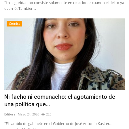
"La seguridad no consiste solamente en reaccionar cuando el delito ya
ocurrió. También...
Crónica
Ni facho ni comunacho: el agotamiento de
una política que...
Editora
Mayo 24, 2026
225
"El cambio de gabinete en el Gobierno de José Antonio Kast era