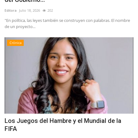
Editora
Julio 18, 2026
202
"En política, las leyes también se construyen con palabras. El nombre
de un proyecto...
Crónica
Los Juegos del Hambre y el Mundial de la
FIFA