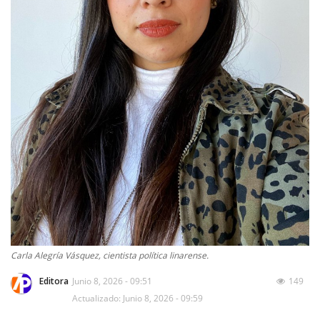
Carla Alegría Vásquez, cientista política linarense.
Editora
Junio 8, 2026 - 09:51
149
Actualizado: Junio 8, 2026 - 09:59