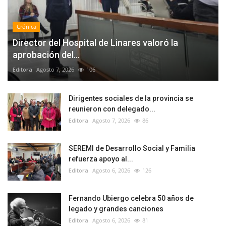
Crónica
Director del Hospital de Linares valoró la
aprobación del...
Editora
Agosto 7, 2026
106
Dirigentes sociales de la provincia se
reunieron con delegado...
Editora
Agosto 7, 2026
86
SEREMI de Desarrollo Social y Familia
refuerza apoyo al...
Editora
Agosto 6, 2026
126
Fernando Ubiergo celebra 50 años de
legado y grandes canciones
Editora
Agosto 6, 2026
81