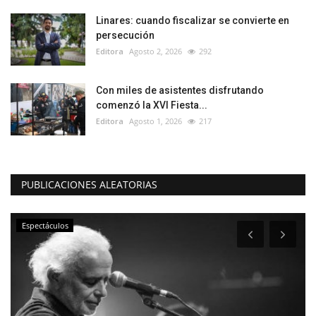
Linares: cuando fiscalizar se convierte en
persecución
Editora
Agosto 2, 2026
292
Con miles de asistentes disfrutando
comenzó la XVI Fiesta...
Editora
Agosto 1, 2026
217
PUBLICACIONES ALEATORIAS
Espectáculos