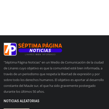
"Séptima Página Noticias" en un Medio de Comunicación de la ciudad
de Linares cuyo objetivo es que la comunidad esté bien informada, a
través de un periodismo que respeta la libertad de expresión y por
sobre todo los derechos humanos. El objetivo es aportar al desarrollo
constante del Maule sur, el que ha sido gravemente postergado
durante los últimos 50 años.
NOTICIAS ALEATORIAS