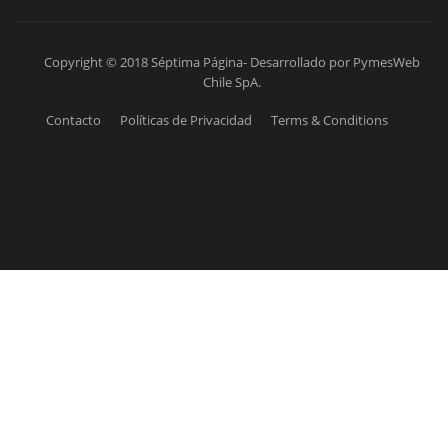
Copyright © 2018 Séptima Página- Desarrollado por PymesWeb
Chile SpA.
Contacto
Políticas de Privacidad
Terms & Conditions