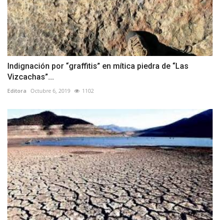
Indignación por “graffitis” en mítica piedra de “Las
Vizcachas”...
Editora
Octubre 6, 2019
1102