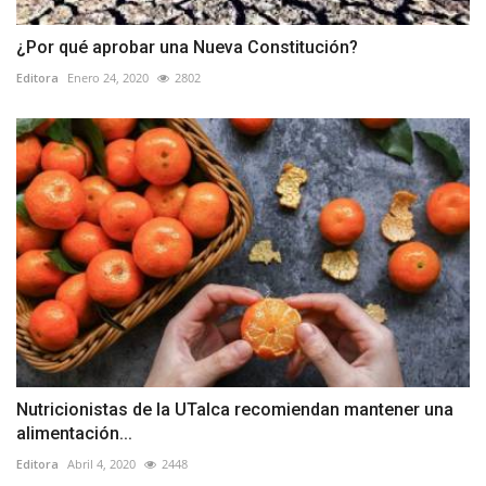
¿Por qué aprobar una Nueva Constitución?
Editora
Enero 24, 2020
2802
Nutricionistas de la UTalca recomiendan mantener una
alimentación...
Editora
Abril 4, 2020
2448