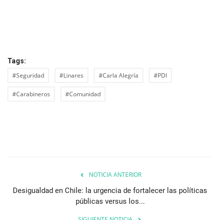
Tags:
#Seguridad
#Linares
#Carla Alegría
#PDI
#Carabineros
#Comunidad
NOTICIA ANTERIOR
Desigualdad en Chile: la urgencia de fortalecer las políticas
públicas versus los...
SIGUIENTE NOTICIA