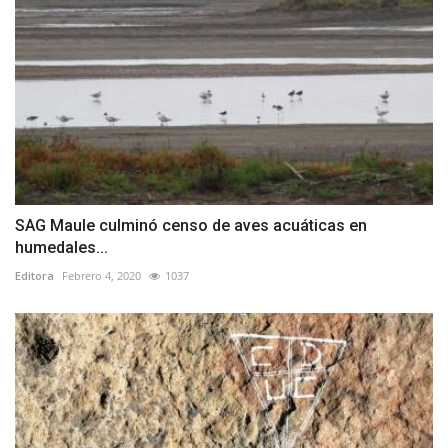
SAG Maule culminó censo de aves acuáticas en
humedales...
Editora
Febrero 4, 2020
1037