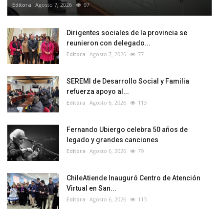
Editora
Agosto 7, 2026
97
Dirigentes sociales de la provincia se
reunieron con delegado...
Editora
Agosto 7, 2026
77
SEREMI de Desarrollo Social y Familia
refuerza apoyo al...
Editora
Agosto 6, 2026
113
Fernando Ubiergo celebra 50 años de
legado y grandes canciones
Editora
Agosto 6, 2026
79
ChileAtiende Inauguró Centro de Atención
Virtual en San...
Editora
Agosto 6, 2026
113