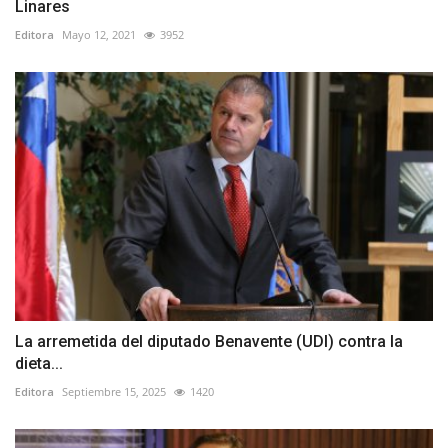
Linares
Editora
Mayo 12, 2021
3952
La arremetida del diputado Benavente (UDI) contra la
dieta...
Editora
Septiembre 15, 2025
1420