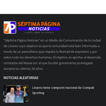
"Séptima Página Noticias" en un Medio de Comunicación de la ciudad
de Linares cuyo objetivo es que la comunidad esté bien informada, a
través de un periodismo que respeta la libertad de expresión y por
sobre todo los derechos humanos. El objetivo es aportar al desarrollo
constante del Maule sur, el que ha sido gravemente postergado
durante los últimos 50 años.
NOTICIAS ALEATORIAS
Linares tiene campeón nacional de Compak
Sporting