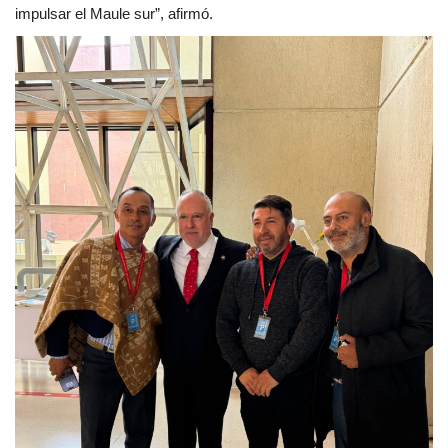
impulsar el Maule sur”, afirmó.