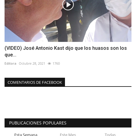
(VIDEO) José Antonio Kast dijo que los huasos son los
que...
Editora
Octubre 28, 2021
1760
COMENTARIOS DE FACEBOOK
PUBLICACIONES POPULARES
Esta Semana
Este Mes
Todas