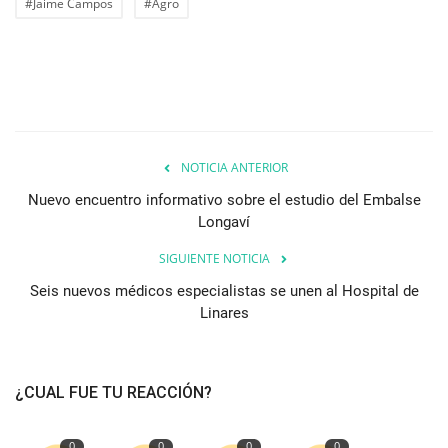
#Jaime Campos
#Agro
NOTICIA ANTERIOR
Nuevo encuentro informativo sobre el estudio del Embalse
Longaví
SIGUIENTE NOTICIA
Seis nuevos médicos especialistas se unen al Hospital de
Linares
¿CUAL FUE TU REACCIÓN?
0
0
0
0