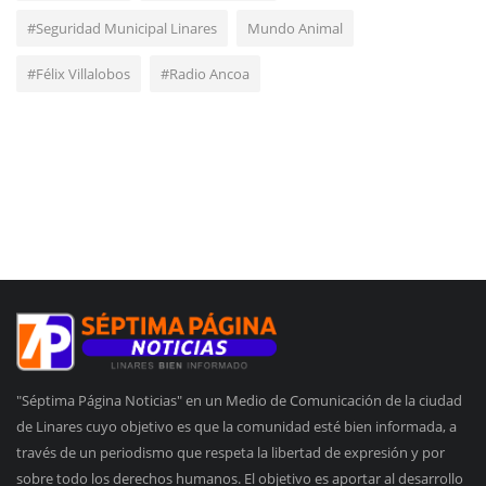
#Seguridad Municipal Linares
Mundo Animal
#Félix Villalobos
#Radio Ancoa
"Séptima Página Noticias" en un Medio de Comunicación de la ciudad
de Linares cuyo objetivo es que la comunidad esté bien informada, a
través de un periodismo que respeta la libertad de expresión y por
sobre todo los derechos humanos. El objetivo es aportar al desarrollo