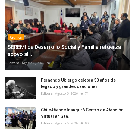
Crónica
SEREMI de Desarrollo Social y Familia refuerza
apoyo al...
Editora
Agosto 6, 2026
80
Fernando Ubiergo celebra 50 años de
legado y grandes canciones
Editora
Agosto 6, 2026
71
ChileAtiende Inauguró Centro de Atención
Virtual en San...
Editora
Agosto 6, 2026
90