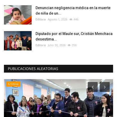
Denuncian negligencia médica en la muerte
de niña de un...
Editora
Agosto 1, 2026
446
Diputado por el Maule sur, Cristián Menchaca
desestima...
Editora
Julio 30, 2026
356
PUBLICACIONES ALEATORIAS
Crónica