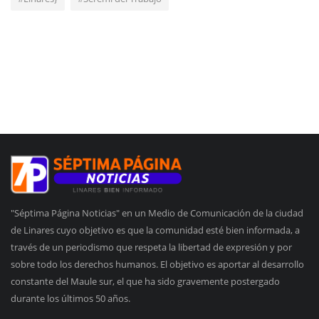
"Séptima Página Noticias" en un Medio de Comunicación de la ciudad
de Linares cuyo objetivo es que la comunidad esté bien informada, a
través de un periodismo que respeta la libertad de expresión y por
sobre todo los derechos humanos. El objetivo es aportar al desarrollo
constante del Maule sur, el que ha sido gravemente postergado
durante los últimos 50 años.