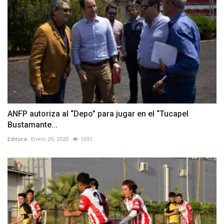
ANFP autoriza al “Depo” para jugar en el “Tucapel
Bustamante...
Editora
Enero 20, 2020
1691