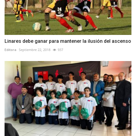
Linares debe ganar para mantener la ilusión del ascenso
Editora
Septiembre 22, 2018
937