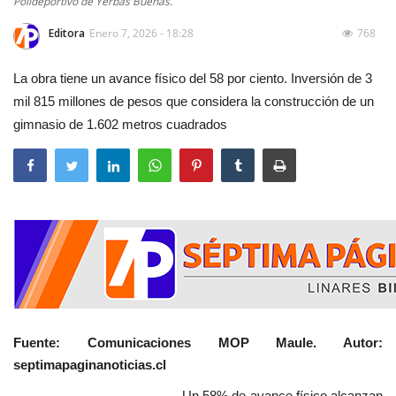
Polideportivo de Yerbas Buenas.
Editora
Enero 7, 2026 - 18:28
768
La obra tiene un avance físico del 58 por ciento. Inversión de 3
mil 815 millones de pesos que considera la construcción de un
gimnasio de 1.602 metros cuadrados
Fuente: Comunicaciones MOP Maule. Autor:
septimapaginanoticias.cl
Un 58% de avance físico alcanzan