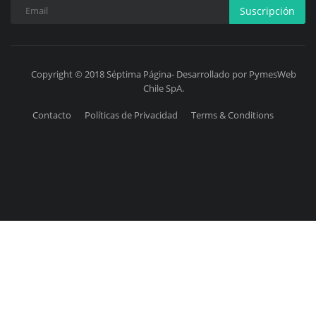
Suscripción
Copyright © 2018 Séptima Página- Desarrollado por PymesWeb
Chile SpA.
Contacto
Políticas de Privacidad
Terms & Conditions