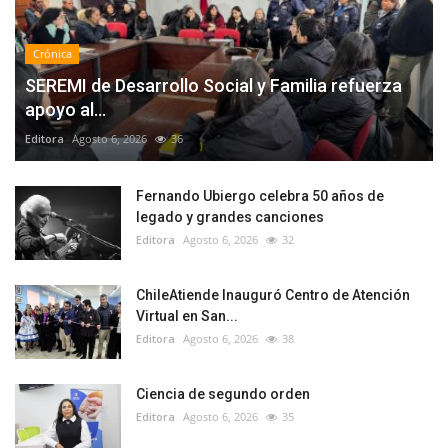
Crónica
SEREMI de Desarrollo Social y Familia refuerza
apoyo al...
Editora
Agosto 6, 2026
36
Fernando Ubiergo celebra 50 años de
legado y grandes canciones
Editora
Agosto 6, 2026
32
ChileAtiende Inauguró Centro de Atención
Virtual en San...
Editora
Agosto 6, 2026
38
Ciencia de segundo orden
Editora
Agosto 6, 2026
35