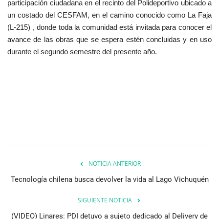
participación ciudadana en el recinto del Polideportivo ubicado a
un costado del CESFAM, en el camino conocido como La Faja
(L-215) , donde toda la comunidad está invitada para conocer el
avance de las obras que se espera estén concluidas y en uso
durante el segundo semestre del presente año.
NOTICIA ANTERIOR
Tecnología chilena busca devolver la vida al Lago Vichuquén
SIGUIENTE NOTICIA
(VIDEO) Linares: PDI detuvo a sujeto dedicado al Delivery de