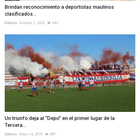
Brindan reconocimiento a deportistas maulinos
clasificados...
Editora
Octubre 1, 2023
642
Un triunfo deja al “Depo” en el primer lugar de la
Tercera...
Editora
Mayo 24, 2019
887