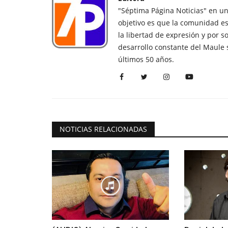
"Séptima Página Noticias" en u
objetivo es que la comunidad es
la libertad de expresión y por s
desarrollo constante del Maule 
últimos 50 años.
NOTICIAS RELACIONADAS