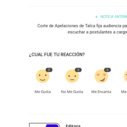
NOTICIA ANTERI
Corte de Apelaciones de Talca fija audiencia pa
escuchar a postulantes a cargo.
¿CUAL FUE TU REACCIÓN?
0
0
0
Me Gusta
No Me Gusta
Me Encanta
Me 
Editora