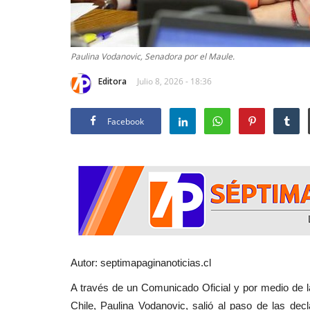
Paulina Vodanovic, Senadora por el Maule.
Editora
Julio 8, 2026 - 18:36
Facebook
Autor: septimapaginanoticias.cl
A través de un Comunicado Oficial y por medio de l
Chile, Paulina Vodanovic, salió al paso de las decl