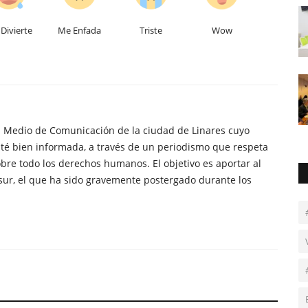
Divierte
Me Enfada
Triste
Wow
n Medio de Comunicación de la ciudad de Linares cuyo
té bien informada, a través de un periodismo que respeta
obre todo los derechos humanos. El objetivo es aportar al
sur, el que ha sido gravemente postergado durante los