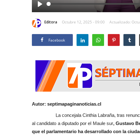
Play
Editora
Octubre 12, 2025 - 09:00
Actualizado: Octu
Facebook
Autor: septimapaginanoticias.cl
La concejala Cinthia Labraña, tras renunciar a 
al candidato a diputado por el Maule sur
, Gustavo B
que el parlamentario ha desarrollado con la ciuda