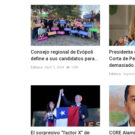
Consejo regional de Evópoli
Presidenta 
define a sus candidatos para...
Corta de Pe
demasiado.
Editora
Abril 5, 2024
1286
Editora
Septiem
El sorpresivo “factor X” de
CORE Alami