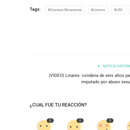
Tags:
#Gustavo Benavente
#Linares
#UDI
NOTICIA ANTERI
(VIDEO) Linares: condena de seis años pa
imputado por abuso sexu
¿CUAL FUE TU REACCIÓN?
0
0
0