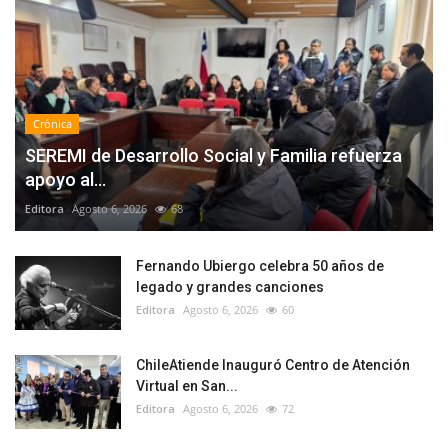
Crónica
SEREMI de Desarrollo Social y Familia refuerza
apoyo al...
Editora
Agosto 6, 2026
68
Fernando Ubiergo celebra 50 años de
legado y grandes canciones
Editora
Agosto 6, 2026
60
ChileAtiende Inauguró Centro de Atención
Virtual en San...
Editora
Agosto 6, 2026
72