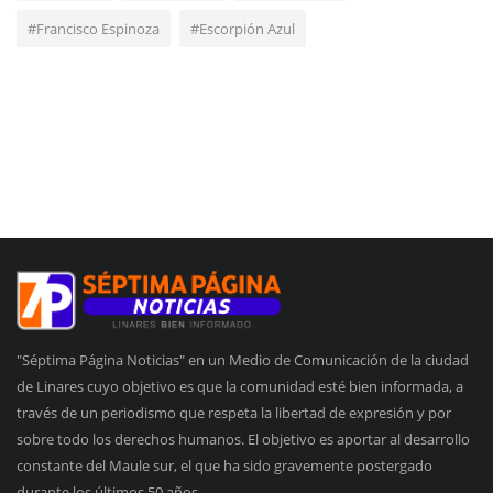
#Francisco Espinoza
#Escorpión Azul
"Séptima Página Noticias" en un Medio de Comunicación de la ciudad
de Linares cuyo objetivo es que la comunidad esté bien informada, a
través de un periodismo que respeta la libertad de expresión y por
sobre todo los derechos humanos. El objetivo es aportar al desarrollo
constante del Maule sur, el que ha sido gravemente postergado
durante los últimos 50 años.