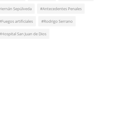
Hernán Sepúlveda
#Antecedentes Penales
#Fuegos artificiales
#Rodrigo Serrano
#Hospital San Juan de Dios