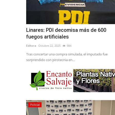
Linares: PDI decomisa más de 600
fuegos artificiales
Editora
Octubre 22, 2025
984
Tras concertar una compra simulada, el imputado fue
sorprendido con pirotecnia en...
Policial