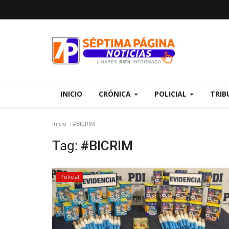
INICIO
CRÓNICA
POLICIAL
TRIB
Inicio
#BICRIM
Tag:
#BICRIM
Policial