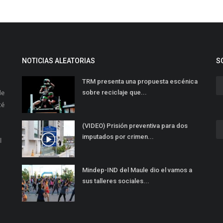
NOTICIAS ALEATORIAS
S
TRM presenta una propuesta escénica
de
sobre reciclaje que...
té
(VIDEO) Prisión preventiva para dos
imputados por crimen...
l
Mindep-IND del Maule dio el vamos a
sus talleres sociales...