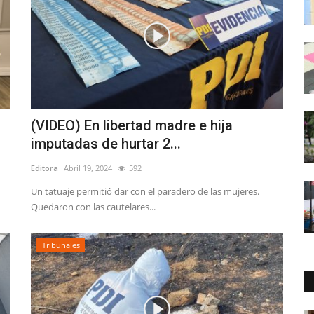
(VIDEO) En libertad madre e hija
imputadas de hurtar 2...
Editora
Abril 19, 2024
592
Un tatuaje permitió dar con el paradero de las mujeres.
Quedaron con las cautelares...
Tribunales