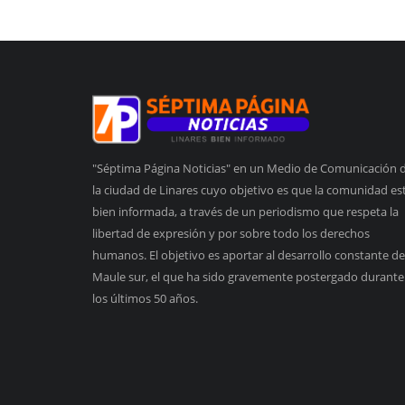
"Séptima Página Noticias" en un Medio de Comunicación 
la ciudad de Linares cuyo objetivo es que la comunidad es
bien informada, a través de un periodismo que respeta la
libertad de expresión y por sobre todo los derechos
humanos. El objetivo es aportar al desarrollo constante de
Maule sur, el que ha sido gravemente postergado durante
los últimos 50 años.