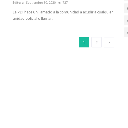
Editora
Septiembre 30, 2020
727
La PDI hace un llamado a la comunidad a acudir a cualquier
unidad policial o llamar...
›
1
2