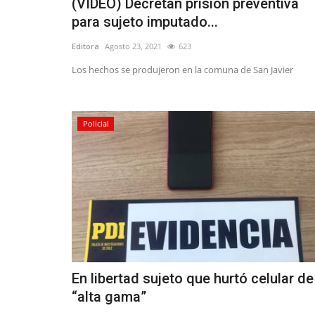
(VIDEO) Decretan prisión preventiva
para sujeto imputado...
Editora
Agosto 23, 2021
623
Los hechos se produjeron en la comuna de San Javier
Policial
En libertad sujeto que hurtó celular de
“alta gama”