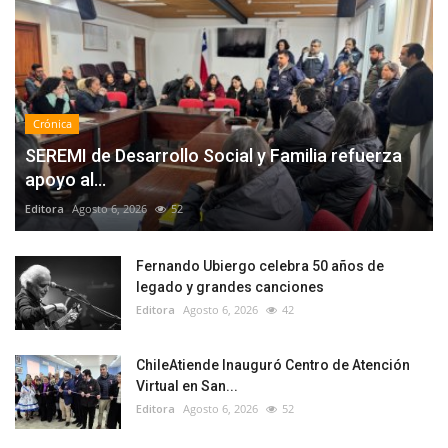
Crónica
SEREMI de Desarrollo Social y Familia refuerza
apoyo al...
Editora
Agosto 6, 2026
52
Fernando Ubiergo celebra 50 años de
legado y grandes canciones
Editora
Agosto 6, 2026
42
ChileAtiende Inauguró Centro de Atención
Virtual en San...
Editora
Agosto 6, 2026
52