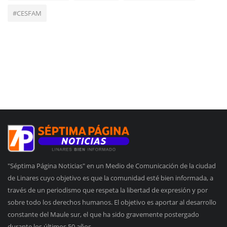
#CESFAM
"Séptima Página Noticias" en un Medio de Comunicación de la ciudad
de Linares cuyo objetivo es que la comunidad esté bien informada, a
través de un periodismo que respeta la libertad de expresión y por
sobre todo los derechos humanos. El objetivo es aportar al desarrollo
constante del Maule sur, el que ha sido gravemente postergado
durante los últimos 50 años.