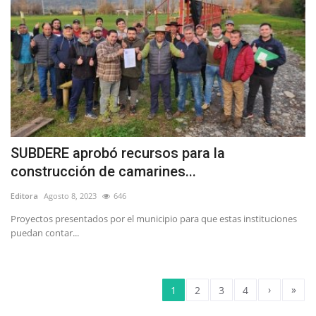
SUBDERE aprobó recursos para la
construcción de camarines...
Editora
Agosto 8, 2023
646
Proyectos presentados por el municipio para que estas instituciones
puedan contar...
›
»
1
2
3
4