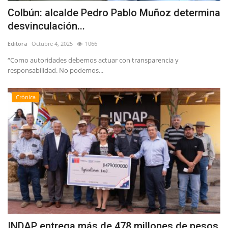
Colbún: alcalde Pedro Pablo Muñoz determina
desvinculación...
Editora
Octubre 4, 2025
1066
“Como autoridades debemos actuar con transparencia y
responsabilidad. No podemos...
Crónica
INDAP entrega más de 478 millones de pesos