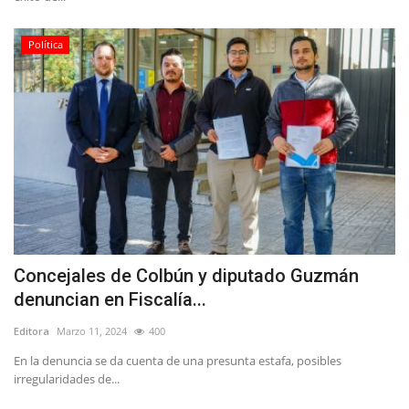
Política
Concejales de Colbún y diputado Guzmán
denuncian en Fiscalía...
Editora
Marzo 11, 2024
400
En la denuncia se da cuenta de una presunta estafa, posibles
irregularidades de...