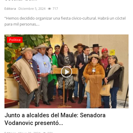
Editora
Diciembre 5, 2024
717
“Hemos decidido organizar una fiesta cívico-cultural. Habrá un cóctel
para mil personas,...
Política
Junto a alcaldes del Maule: Senadora
Vodanovic presentó...