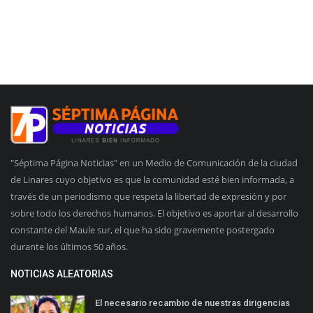
"Séptima Página Noticias" en un Medio de Comunicación de la ciudad
de Linares cuyo objetivo es que la comunidad esté bien informada, a
través de un periodismo que respeta la libertad de expresión y por
sobre todo los derechos humanos. El objetivo es aportar al desarrollo
constante del Maule sur, el que ha sido gravemente postergado
durante los últimos 50 años.
NOTICIAS ALEATORIAS
El necesario recambio de nuestras dirigencias