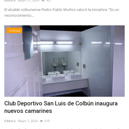
Editora
Mayo 31, 2024
501
El alcalde colbunense Pedro Pablo Muñoz valoró la iniciativa. “Es un
reconocimiento...
Crónica
Club Deportivo San Luis de Colbún inaugura
nuevos camarines
Editora
Mayo 7, 2024
210