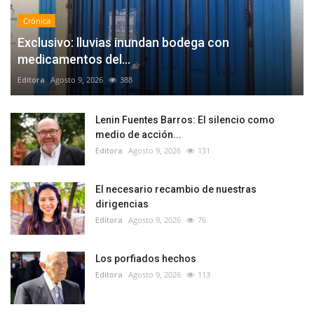
Crónica
Exclusivo: lluvias inundan bodega con
medicamentos del...
Editora
Agosto 9, 2026
388
Lenin Fuentes Barros: El silencio como
medio de acción...
Editora
Agosto 9, 2026
131
El necesario recambio de nuestras
dirigencias
Editora
Agosto 9, 2026
76
Los porfiados hechos
Editora
Agosto 9, 2026
113