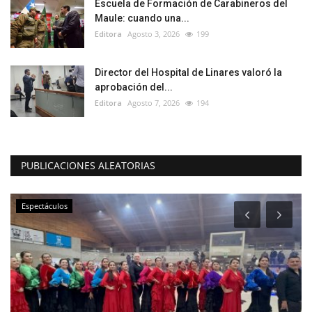
Escuela de Formación de Carabineros del
Maule: cuando una...
Editora
Agosto 3, 2026
199
Director del Hospital de Linares valoró la
aprobación del...
Editora
Agosto 7, 2026
194
PUBLICACIONES ALEATORIAS
Policial