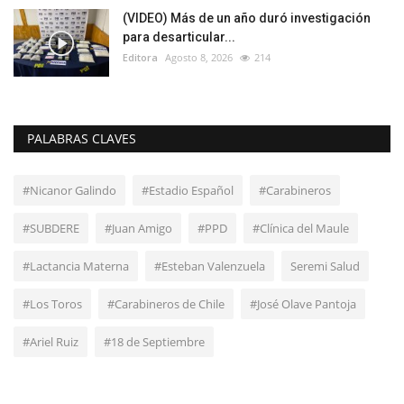
(VIDEO) Más de un año duró investigación
para desarticular...
Editora
Agosto 8, 2026
214
PALABRAS CLAVES
#Nicanor Galindo
#Estadio Español
#Carabineros
#SUBDERE
#Juan Amigo
#PPD
#Clínica del Maule
#Lactancia Materna
#Esteban Valenzuela
Seremi Salud
#Los Toros
#Carabineros de Chile
#José Olave Pantoja
#Ariel Ruiz
#18 de Septiembre