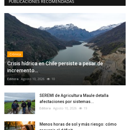
PUBLICACIONES RECOMENDADAS
Crónica
Crisis hídrica en Chile persiste a pesar de
incremento...
Editora
Agosto 10, 2026
10
SEREMI de Agricultura Maule detalla
afectaciones por sistemas...
Editora
Agosto 10, 2026
19
Menos horas de sol y más riesgo: cómo