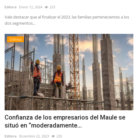
Editora
Enero 12, 2024
223
Vale destacar que al finalizar el 2023, las familias pertenecientes a los
dos segmentos...
Crónica
Confianza de los empresarios del Maule se
situó en “moderadamente...
Editora
Diciembre 22, 2023
220