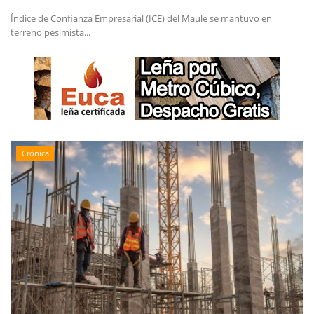
Índice de Confianza Empresarial (ICE) del Maule se mantuvo en
terreno pesimista...
Crónica