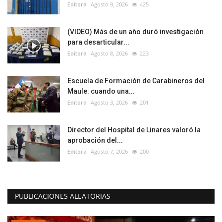
Editora
Agosto 9, 2026
425
(VIDEO) Más de un año duró investigación
para desarticular...
Editora
Agosto 8, 2026
223
Escuela de Formación de Carabineros del
Maule: cuando una...
Editora
Agosto 3, 2026
201
Director del Hospital de Linares valoró la
aprobación del...
Editora
Agosto 7, 2026
200
PUBLICACIONES ALEATORIAS