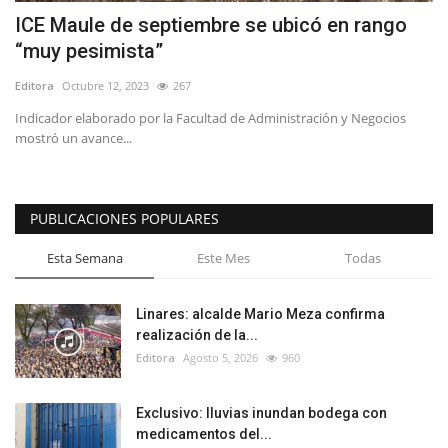
ICE Maule de septiembre se ubicó en rango
“muy pesimista”
Editora
Octubre 12, 2023
267
Indicador elaborado por la Facultad de Administración y Negocios
mostró un avance...
PUBLICACIONES POPULARES
Esta Semana
Este Mes
Todas
Linares: alcalde Mario Meza confirma
realización de la...
Editora
Agosto 5, 2026
960
Exclusivo: lluvias inundan bodega con
medicamentos del...