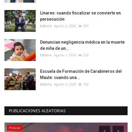
Linares: cuando fiscalizar se convierte en
persecución
Editora
Agosto 2, 2026
303
Denuncian negligencia médica en la muerte
de niña de un...
Editora
Agosto 1, 2026
220
Escuela de Formación de Carabineros del
Maule: cuando una...
Editora
Agosto 3, 2026
192
PUBLICACIONES ALEATORIAS
Policial