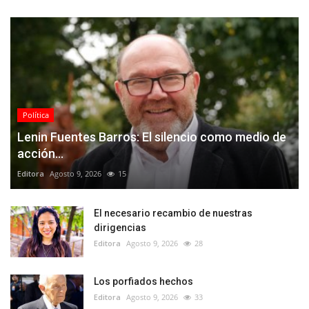
Política
Lenin Fuentes Barros: El silencio como medio de
acción...
Editora
Agosto 9, 2026
15
El necesario recambio de nuestras
dirigencias
Editora
Agosto 9, 2026
28
Los porfiados hechos
Editora
Agosto 9, 2026
33