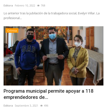
Editora
Febrero 10, 2022
768
Lo anterior tras la jubilación de la trabajadora social, Evelyn Villar. La
profesional...
Crónica
Programa municipal permite apoyar a 118
emprendedores de...
Editora
Septiembre 3, 2021
496