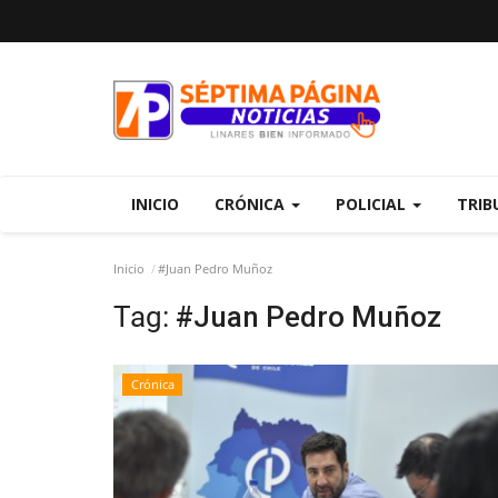
INICIO
CRÓNICA
POLICIAL
TRIB
Inicio
#Juan Pedro Muñoz
Tag:
#Juan Pedro Muñoz
Crónica