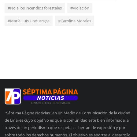
#No a los incendios forestales
#Violación
#María Luis Undurruga
#Carolina Morales
"Séptima Página Noticias" en un Medio de Comunicación de la ciudad
de Linares cuyo objetivo es que la comunidad esté bien informada, a
través de un periodismo que respeta la libertad de expresión y por
sobre todo los derechos humanos. El objetivo es aportar al desarrollo