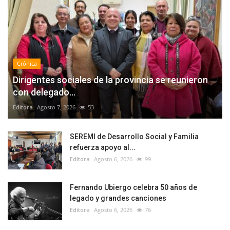
Crónica
Dirigentes sociales de la provincia se reunieron
con delegado...
Editora
Agosto 7, 2026
53
SEREMI de Desarrollo Social y Familia
refuerza apoyo al...
Editora
Agosto 6, 2026
99
Fernando Ubiergo celebra 50 años de
legado y grandes canciones
Editora
Agosto 6, 2026
76