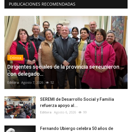
PUBLICACIONES RECOMENDADAS
Crónica
Dirigentes sociales de la provincia se reunieron
con delegado...
Editora
Agosto 7, 2026
52
SEREMI de Desarrollo Social y Familia
refuerza apoyo al...
Editora
Agosto 6, 2026
99
Fernando Ubiergo celebra 50 años de