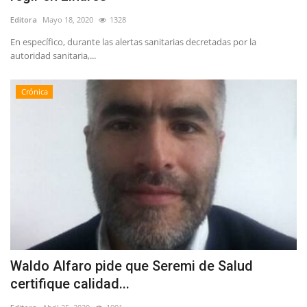
Editora
Mayo 18, 2020
1328
En específico, durante las alertas sanitarias decretadas por la
autoridad sanitaria,...
Crónica
Waldo Alfaro pide que Seremi de Salud
certifique calidad...