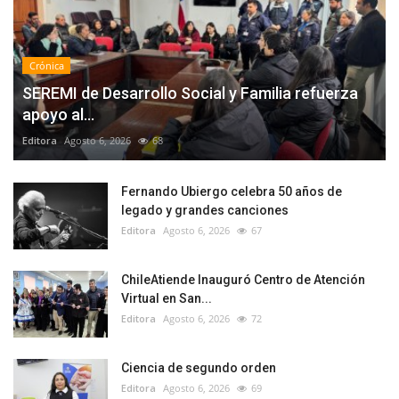
Crónica
SEREMI de Desarrollo Social y Familia refuerza
apoyo al...
Editora
Agosto 6, 2026
68
Fernando Ubiergo celebra 50 años de
legado y grandes canciones
Editora
Agosto 6, 2026
67
ChileAtiende Inauguró Centro de Atención
Virtual en San...
Editora
Agosto 6, 2026
72
Ciencia de segundo orden
Editora
Agosto 6, 2026
69