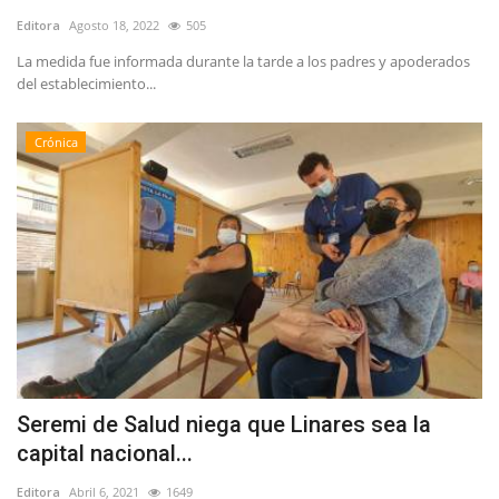
Editora
Agosto 18, 2022
505
La medida fue informada durante la tarde a los padres y apoderados
del establecimiento...
Crónica
Seremi de Salud niega que Linares sea la
capital nacional...
Editora
Abril 6, 2021
1649