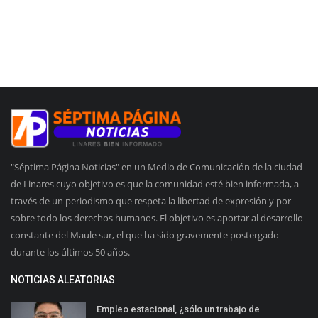
"Séptima Página Noticias" en un Medio de Comunicación de la ciudad
de Linares cuyo objetivo es que la comunidad esté bien informada, a
través de un periodismo que respeta la libertad de expresión y por
sobre todo los derechos humanos. El objetivo es aportar al desarrollo
constante del Maule sur, el que ha sido gravemente postergado
durante los últimos 50 años.
NOTICIAS ALEATORIAS
Empleo estacional, ¿sólo un trabajo de