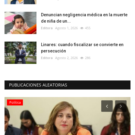
Denuncian negligencia médica en la muerte
de niña de un...
Editora
Agosto 1, 2026
455
Linares: cuando fiscalizar se convierte en
persecución
Editora
Agosto 2, 2026
286
PUBLICACIONES ALEATORIAS
Política