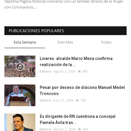
Séptima Página Noticias conversó con un familiar directo de la mujer
con Coronavirus....
PUBLICACIONES POPULARES
Esta Semana
Este Mes
Todas
Linares: alcalde Mario Meza confirma
realización de la...
Editora
Agosto 5, 2026
885
Pesar por deceso de diácono Manuel Medel
Troncoso
Editora
Julio 31, 2026
706
Ex dirigente de RN cuestiona a concejal
Pamela Ávila tras...
Editora
Agosto 2, 2026
504