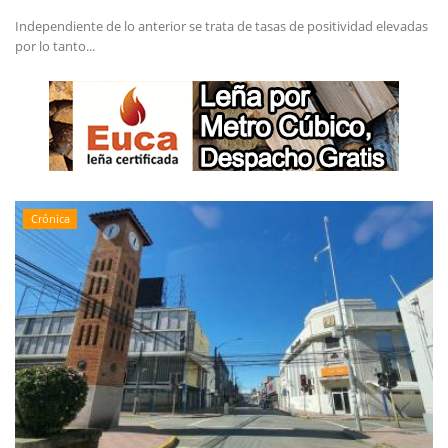
Independiente de lo anterior se trata de tasas de positividad elevadas
por lo tanto...
Crónica