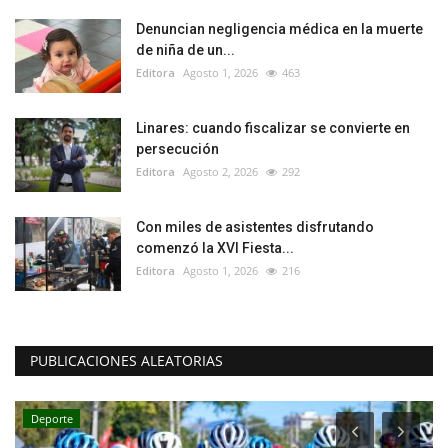
Denuncian negligencia médica en la muerte
de niña de un...
Editora
Agosto 1, 2026
463
Linares: cuando fiscalizar se convierte en
persecución
Editora
Agosto 2, 2026
292
Con miles de asistentes disfrutando
comenzó la XVI Fiesta...
Editora
Agosto 1, 2026
216
PUBLICACIONES ALEATORIAS
Deporte