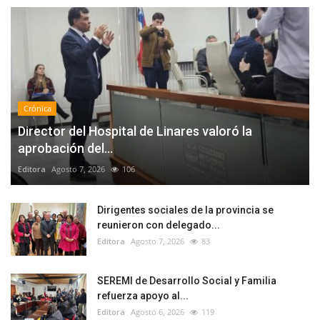
Crónica
Director del Hospital de Linares valoró la
aprobación del...
Editora
Agosto 7, 2026
106
Dirigentes sociales de la provincia se
reunieron con delegado...
Editora
Agosto 7, 2026
83
SEREMI de Desarrollo Social y Familia
refuerza apoyo al...
Editora
Agosto 6, 2026
119