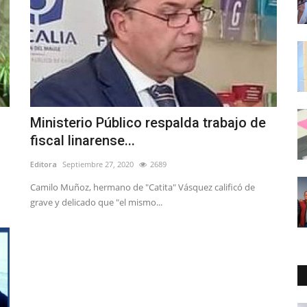
Ministerio Público respalda trabajo de
fiscal linarense...
Editora
Septiembre 27, 2020
2689
Camilo Muñoz, hermano de "Catita" Vásquez calificó de
grave y delicado que "el mismo...