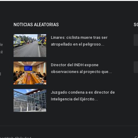
NOTICIAS ALEATORIAS
S
Linares: ciclista muere tras ser
de
atropellado en el peligroso...
té
Director del INDH expone
observaciones al proyecto que...
l
Juzgado condena a ex director de
Inteligencia del Ejército...
C