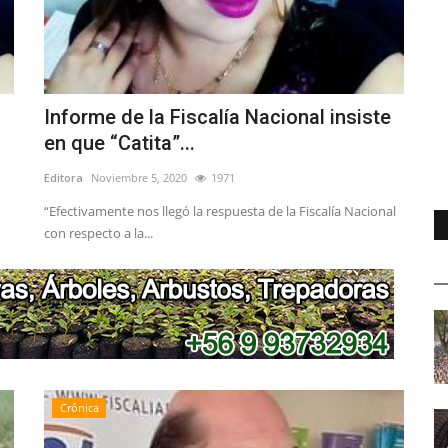
Informe de la Fiscalía Nacional insiste
en que “Catita”...
Editora
Noviembre 5, 2020
1971
“Efectivamente nos llegó la respuesta de la Fiscalía Nacional
con respecto a la...
Crónica