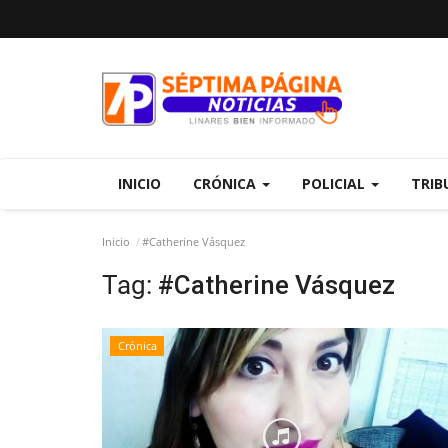
INICIO
CRÓNICA
POLICIAL
TRIB
Inicio
#Catherine Vásquez
Tag:
#Catherine Vásquez
Crónica