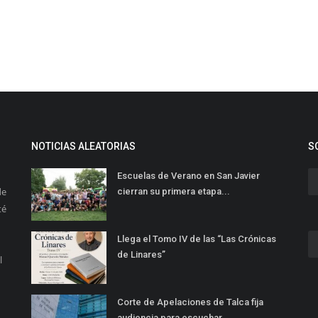
NOTICIAS ALEATORIAS
S
Escuelas de Verano en San Javier
de
cierran su primera etapa...
té
Llega el Tomo IV de las “Las Crónicas
de Linares”
l
Corte de Apelaciones de Talca fija
audiencia para escuchar...