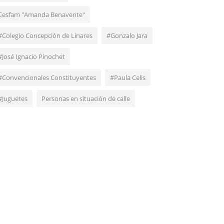
Cesfam "Amanda Benavente"
#Colegio Concepción de Linares
#Gonzalo Jara
#José Ignacio Pinochet
#Convencionales Constituyentes
#Paula Celis
#Juguetes
Personas en situación de calle