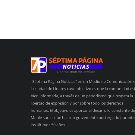
"Séptima Página Noticias" en un Medio de Comunicación 
la ciudad de Linares cuyo objetivo es que la comunidad es
bien informada, a través de un periodismo que respeta la
libertad de expresión y por sobre todo los derechos
humanos. El objetivo es aportar al desarrollo constante de
Maule sur, el que ha sido gravemente postergado durante
los últimos 50 años.