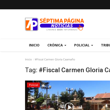
INICIO
CRÓNICA
POLICIAL
TRIB
Inicio
#Fiscal Carmen Gloria Caamaño
Tag:
#Fiscal Carmen Gloria 
Policial