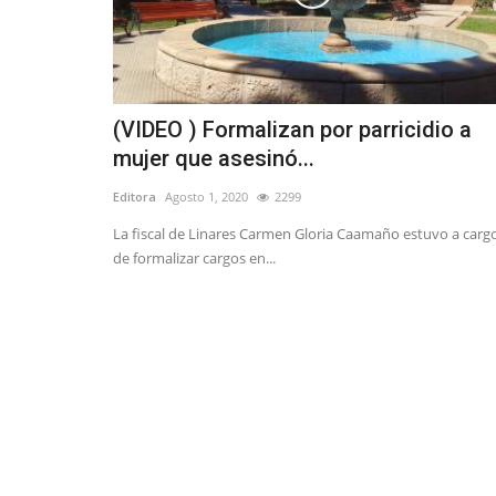
(VIDEO ) Formalizan por parricidio a
mujer que asesinó...
Editora
Agosto 1, 2020
2299
La fiscal de Linares Carmen Gloria Caamaño estuvo a carg
de formalizar cargos en...