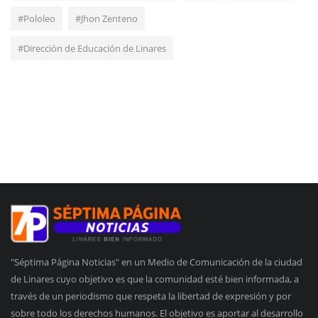
#Pololeo
#Jhon Zenteno
#Dirección de Educación de Linares
"Séptima Página Noticias" en un Medio de Comunicación de la ciudad
de Linares cuyo objetivo es que la comunidad esté bien informada, a
través de un periodismo que respeta la libertad de expresión y por
sobre todo los derechos humanos. El objetivo es aportar al desarrollo