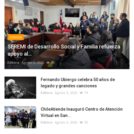
Crónica
SEREMI de Desarrollo Social y Familia refuerza
apoyo al...
Editora
Agosto 6, 2026
86
Fernando Ubiergo celebra 50 años de
legado y grandes canciones
Editora
Agosto 6, 2026
74
ChileAtiende Inauguró Centro de Atención
Virtual en San...
Editora
Agosto 6, 2026
95