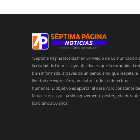
"Séptima Página Noticias" en un Medio de Comunicación 
la ciudad de Linares cuyo objetivo es que la comunidad es
bien informada, a través de un periodismo que respeta la
libertad de expresión y por sobre todo los derechos
humanos. El objetivo es aportar al desarrollo constante de
Maule sur, el que ha sido gravemente postergado durante
los últimos 50 años.