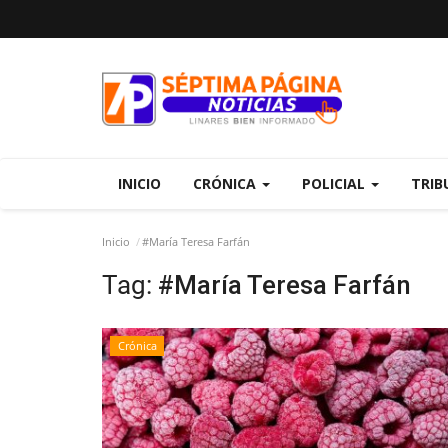
INICIO
CRÓNICA
POLICIAL
TRIB
Inicio
#María Teresa Farfán
Tag:
#María Teresa Farfán
Crónica