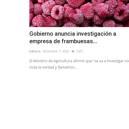
Gobierno anuncia investigación a
empresa de frambuesas...
Editora
Diciembre 7, 2022
1507
El Ministro de Agricultura afirmó que "se va a investigar c
toda la verdad y llamamos...