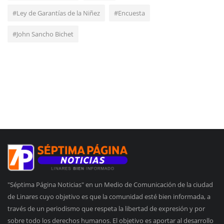
#Ley de Garantías de la Niñez
#Encuesta
#John Sancho Bichet
"Séptima Página Noticias" en un Medio de Comunicación de la ciudad
de Linares cuyo objetivo es que la comunidad esté bien informada, a
través de un periodismo que respeta la libertad de expresión y por
sobre todo los derechos humanos. El objetivo es aportar al desarrollo