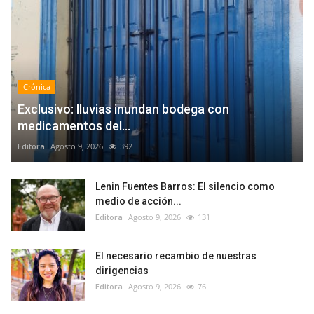
Crónica
Exclusivo: lluvias inundan bodega con
medicamentos del...
Editora
Agosto 9, 2026
392
Lenin Fuentes Barros: El silencio como
medio de acción...
Editora
Agosto 9, 2026
131
El necesario recambio de nuestras
dirigencias
Editora
Agosto 9, 2026
76