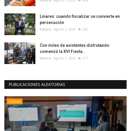
Editora
Agosto 1, 2026
464
Linares: cuando fiscalizar se convierte en
persecución
Editora
Agosto 2, 2026
292
Con miles de asistentes disfrutando
comenzó la XVI Fiesta...
Editora
Agosto 1, 2026
217
PUBLICACIONES ALEATORIAS
Crónica