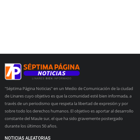
"Séptima Página Noticias" en un Medio de Comunicación de la ciudad
de Linares cuyo objetivo es que la comunidad esté bien informada, a
través de un periodismo que respeta la libertad de expresión y por
sobre todo los derechos humanos. El objetivo es aportar al desarrollo
constante del Maule sur, el que ha sido gravemente postergado
durante los últimos 50 años.
NOTICIAS ALEATORIAS