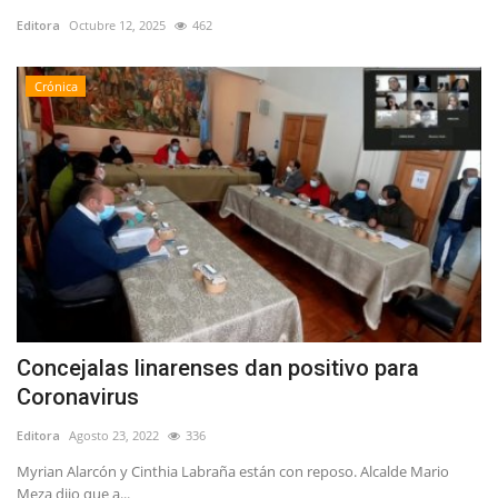
Editora
Octubre 12, 2025
462
Crónica
Concejalas linarenses dan positivo para
Coronavirus
Editora
Agosto 23, 2022
336
Myrian Alarcón y Cinthia Labraña están con reposo. Alcalde Mario
Meza dijo que a...