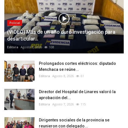
Policial
(VIDEO) Más de un año duró investigación para
desarticular...
Editora
Agosto 8, 2026
108
Prolongados cortes eléctricos: diputado
Menchaca se reúne...
Editora
Agosto 8, 2026
61
Director del Hospital de Linares valoró la
aprobación del...
Editora
Agosto 7, 2026
115
Dirigentes sociales de la provincia se
reunieron con delegado...