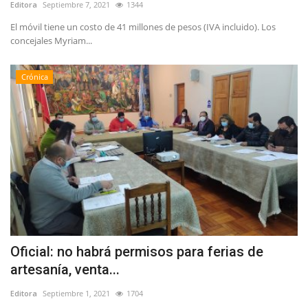
Editora
Septiembre 7, 2021
1344
El móvil tiene un costo de 41 millones de pesos (IVA incluido). Los
concejales Myriam...
Crónica
Oficial: no habrá permisos para ferias de
artesanía, venta...
Editora
Septiembre 1, 2021
1704