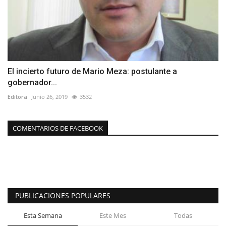
El incierto futuro de Mario Meza: postulante a
gobernador...
Editora
Junio 26, 2019
3532
COMENTARIOS DE FACEBOOK
PUBLICACIONES POPULARES
Esta Semana
Este Mes
Todas