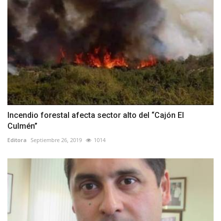
Incendio forestal afecta sector alto del “Cajón El
Culmén”
Editora
Septiembre 26, 2019
1014