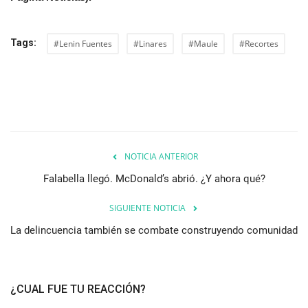
Tags:
#Lenin Fuentes
#Linares
#Maule
#Recortes
NOTICIA ANTERIOR
Falabella llegó. McDonald’s abrió. ¿Y ahora qué?
SIGUIENTE NOTICIA
La delincuencia también se combate construyendo comunidad
¿CUAL FUE TU REACCIÓN?