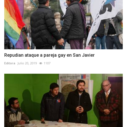
Repudian ataque a pareja gay en San Javier
Editora
Julio 20, 2019
1107