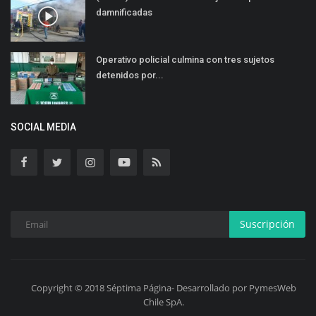
damnificadas
Operativo policial culmina con tres sujetos
detenidos por...
SOCIAL MEDIA
Suscripción
Copyright © 2018 Séptima Página- Desarrollado por PymesWeb
Chile SpA.