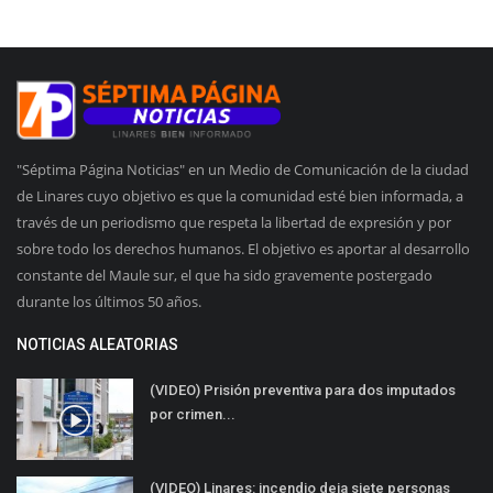
"Séptima Página Noticias" en un Medio de Comunicación de la ciudad
de Linares cuyo objetivo es que la comunidad esté bien informada, a
través de un periodismo que respeta la libertad de expresión y por
sobre todo los derechos humanos. El objetivo es aportar al desarrollo
constante del Maule sur, el que ha sido gravemente postergado
durante los últimos 50 años.
NOTICIAS ALEATORIAS
(VIDEO) Prisión preventiva para dos imputados
por crimen...
(VIDEO) Linares: incendio deja siete personas