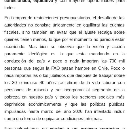
cohesionada, equitativa
y con mayores oportunidades para
todos.
En tiempos de restricciones presupuestarias, el desafío de las
autoridades no consiste únicamente en equilibrar las cuentas
fiscales, sino también en evitar que el ajuste recaiga sobre
quienes tienen menos, lo que por el momento no parecía estar
ocurriendo. Mas bien se observa que la visión y acción
puramente ideológica es la que esta mandando en la
conducción del país y poco o nada importan las 700 mil
personas que según la FAO pasan hambre en Chile. Poco o
nada importan las o los jubilados que después de trabajar sobre
los 30 o incluso 40 años se retiran de la vida laborar con
pensiones de miseria y se incorporan al segmento de la
pobreza en nuestro país y todos los sectores sociales más
deprimidos económicamente y que las políticas públicas
impulsadas hasta marzo del año 2026 han intentado incluir
como una forma de equiparar condiciones mínimas.
Nos enfrentamos de
verdad a un proceso regresivo y