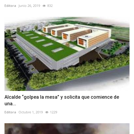
Editora
Junio 26, 2019
832
Alcalde “golpea la mesa” y solicita que comience de
una...
Editora
Octubre 1, 2019
1229