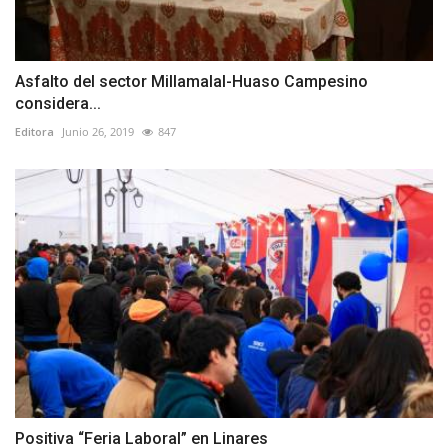
Asfalto del sector Millamalal-Huaso Campesino
considera...
Editora
Junio 26, 2019
847
Positiva “Feria Laboral” en Linares