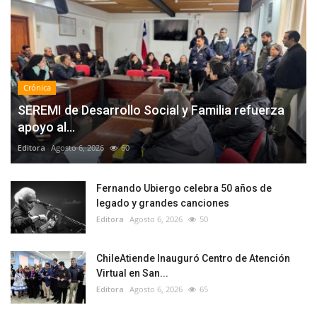
Crónica
SEREMI de Desarrollo Social y Familia refuerza
apoyo al...
Editora
Agosto 6, 2026
60
Fernando Ubiergo celebra 50 años de
legado y grandes canciones
Editora
Agosto 6, 2026
50
ChileAtiende Inauguró Centro de Atención
Virtual en San...
Editora
Agosto 6, 2026
65