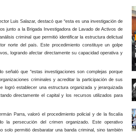
pector Luis Salazar, destacó que “esta es una investigación de
icos junto a la Brigada Investigadora de Lavado de Activos de
análisis criminal que permitió identificar la estructura delictual
ector norte del país. Este procedimiento constituye un golpe
ivos, logrando afectar directamente su capacidad operativa y
ardo señaló que “estas investigaciones son complejas porque
rganizaciones criminales y acreditar la participación de sus
Se logró establecer una estructura organizada y jerarquizada
tando directamente el capital y los recursos utilizados para
án Parra, valoró el procedimiento policial y de la fiscalía
do la persecución del crimen organizado. Este operativo
 no solo permitió desbaratar una banda criminal, sino también