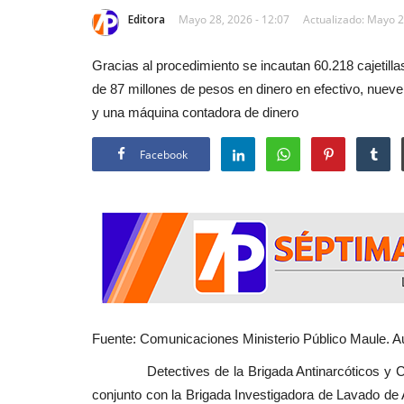
Editora
Mayo 28, 2026 - 12:07
Actualizado: Mayo 2
Gracias al procedimiento se incautan 60.218 cajetill
de 87 millones de pesos en dinero en efectivo, nueve
y una máquina contadora de dinero
Facebook
Fuente: Comunicaciones Ministerio Público Maule. Au
Detectives de la Brigada Antinarcóticos y Cont
conjunto con la Brigada Investigadora de Lavado de Ac