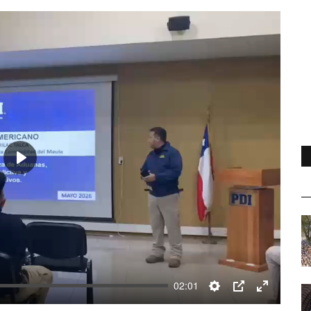
Play
02:01
Settings
PIP
Enter