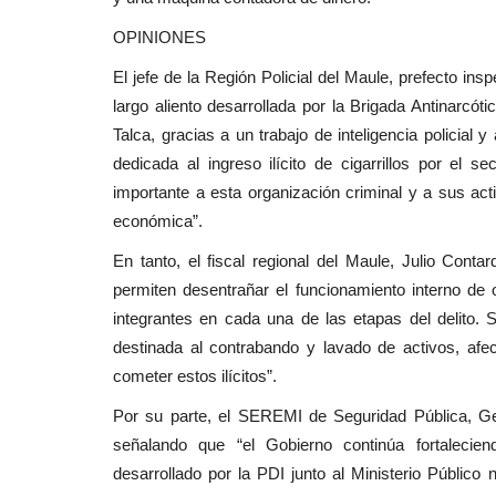
OPINIONES
El jefe de la Región Policial del Maule, prefecto ins
largo aliento desarrollada por la Brigada Antinarcót
Talca, gracias a un trabajo de inteligencia policial y 
dedicada al ingreso ilícito de cigarrillos por el s
importante a esta organización criminal y a sus act
económica”.
En tanto, el fiscal regional del Maule, Julio Cont
permiten desentrañar el funcionamiento interno de o
integrantes en cada una de las etapas del delito. 
destinada al contrabando y lavado de activos, afec
cometer estos ilícitos”.
Por su parte, el SEREMI de Seguridad Pública, Germ
señalando que “el Gobierno continúa fortalecien
desarrollado por la PDI junto al Ministerio Público