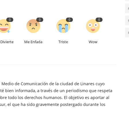
0
0
0
0
Divierte
Me Enfada
Triste
Wow
n Medio de Comunicación de la ciudad de Linares cuyo
té bien informada, a través de un periodismo que respeta
obre todo los derechos humanos. El objetivo es aportar al
sur, el que ha sido gravemente postergado durante los