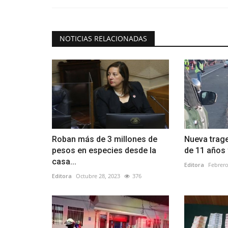
NOTICIAS RELACIONADAS
Roban más de 3 millones de
Nueva trage
pesos en especies desde la
de 11 años f
casa...
Editora
Febrero
Editora
Octubre 28, 2023
376