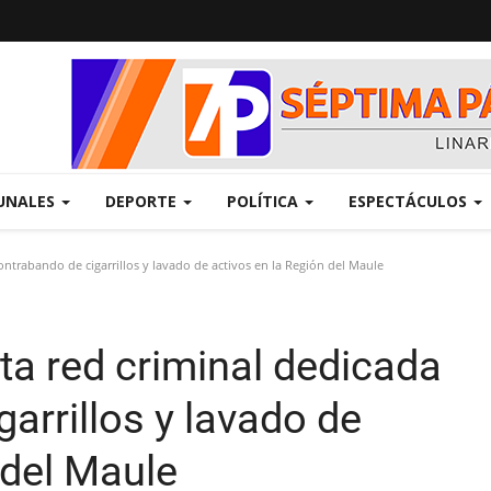
UNALES
DEPORTE
POLÍTICA
ESPECTÁCULOS
ontrabando de cigarrillos y lavado de activos en la Región del Maule
ta red criminal dedicada
garrillos y lavado de
 del Maule