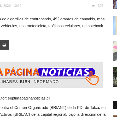
fullscreen
8, 2026 - 12:10
1305
as de cigarrillos de contrabando, 492 gramos de cannabis, más
 vehículos, una motocicleta, teléfonos celulares, un notebook
tor: septimapaginanoticias.cl
ra el Crimen Organizado (BRIANT) de la PDI de Talca, en
tivos (BRILAC) de la capital regional, bajo la dirección de la