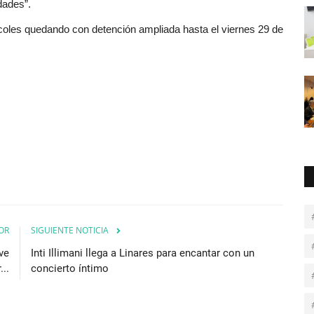
idades”.
coles quedando con detención ampliada hasta el viernes 29 de
OR
SIGUIENTE NOTICIA
ve
Inti Illimani llega a Linares para encantar con un
...
concierto íntimo