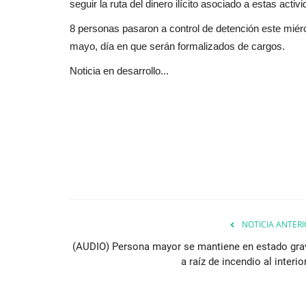
seguir la ruta del dinero ilícito asociado a estas activ
8 personas pasaron a control de detención este miér
mayo, día en que serán formalizados de cargos.
Noticia en desarrollo...
NOTICIA ANTERI
(AUDIO) Persona mayor se mantiene en estado gra
a raíz de incendio al interior