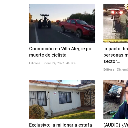
Conmoción en Villa Alegre por
Impacto: ba
muerte de ciclista
personas m
sector...
Editora
Enero 24, 2022
966
Editora
Diciemb
Exclusivo: la millonaria estafa
(AUDIO) ¿Vu