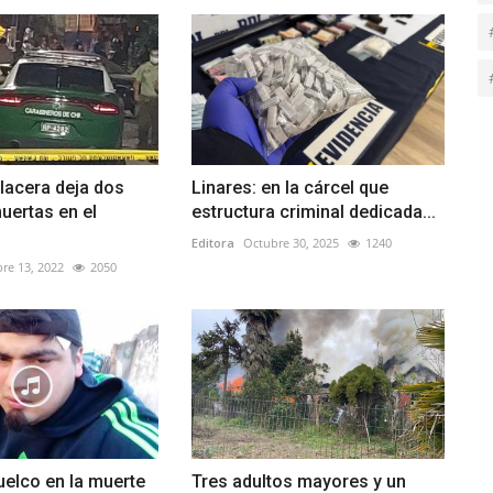
lacera deja dos
Linares: en la cárcel que
uertas en el
estructura criminal dedicada...
Editora
Octubre 30, 2025
1240
re 13, 2022
2050
elco en la muerte
Tres adultos mayores y un