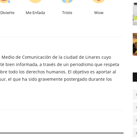
Divierte
Me Enfada
Triste
Wow
n Medio de Comunicación de la ciudad de Linares cuyo
té bien informada, a través de un periodismo que respeta
obre todo los derechos humanos. El objetivo es aportar al
sur, el que ha sido gravemente postergado durante los