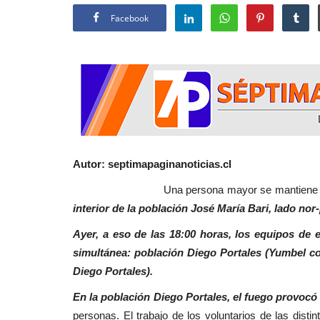
Facebook
Autor: septimapaginanoticias.cl
Una persona mayor se mantiene inte
interior de la población José María Bari, lado nor
Ayer, a eso de las 18:00 horas, los equipos de 
simultánea: población Diego Portales (Yumbel co
Diego Portales).
En la población Diego Portales, el fuego provocó
personas. El trabajo de los voluntarios de las disti