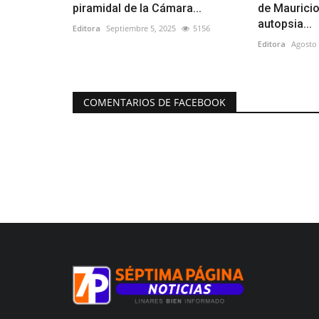
piramidal de la Cámara...
de Maurici
autopsia...
Editora
Septiembre 5, 2025
5156
Editora
Agosto 
COMENTARIOS DE FACEBOOK