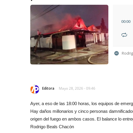
00
:
00
Rodri
Editora
Mayo 28, 2026 - 09:46
Ayer, a eso de las 18:00 horas, los equipos de emerg
Hay daños millonarios y cinco personas damnificados
origen del fuego en ambos casos. El balance lo entre
Rodrigo Beals Chacón