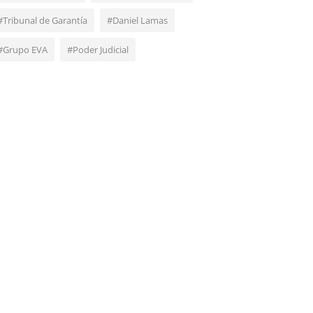
#Tribunal de Garantía
#Daniel Lamas
#Grupo EVA
#Poder Judicial