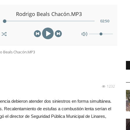
Rodrigo Beals Chacón.MP3
02
:
50
go Beals Chacón.MP3
1232
encia debieron atender dos siniestros en forma simultánea.
. Recalentamiento de estufas a combustión lenta serían el
gó el director de Seguridad Pública Municipal de Linares,