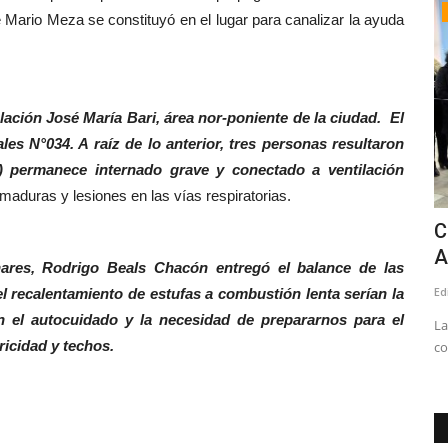
Crónica
 Mario Meza se constituyó en el lugar para canalizar la ayuda
lación José María Bari, área nor-poniente de la ciudad. El
les N°034. A raíz de lo anterior, tres personas resultaron
) permanece internado grave y conectado a ventilación
maduras y lesiones en las vías respiratorias.
x
MINVU y SERVIU iniciaron evaluación
C
de viviendas con daños...
A
nares, Rodrigo Beals Chacón entregó el balance de las
Editora
Agosto 5, 2026
84
Ed
 recalentamiento de estufas a combustión lenta serían la
n el autocuidado y la necesidad de prepararnos para el
2020, el 27
La Ficha 2 corresponde a una evaluación técnica que
La
ricidad y techos.
considera una inspección visual...
co