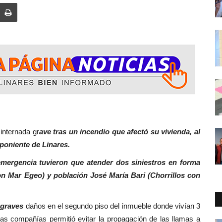
rnada gr
ave tras un incendio que afectó su vivienda, al
-poniente de Linares.
emergencia tuvieron que atender dos siniestros en forma
n Mar Egeo) y población José María Bari (Chorrillos con
 graves
daños en el segundo piso del inmueble donde vivían 3
ntas compañías permitió evitar la propagación de las llamas a