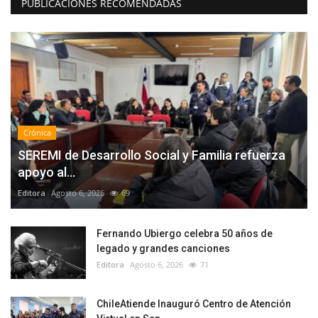
PUBLICACIONES RECOMENDADAS
Crónica
SEREMI de Desarrollo Social y Familia refuerza
apoyo al...
Editora
Agosto 6, 2026
69
Fernando Ubiergo celebra 50 años de
legado y grandes canciones
Editora
Agosto 6, 2026
71
ChileAtiende Inauguró Centro de Atención