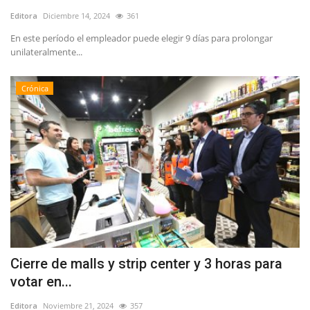
Editora
Diciembre 14, 2024
361
En este período el empleador puede elegir 9 días para prolongar
unilateralmente...
Crónica
Cierre de malls y strip center y 3 horas para
votar en...
Editora
Noviembre 21, 2024
357