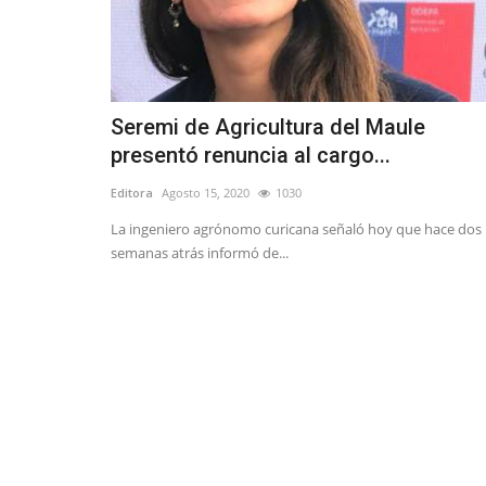
Seremi de Agricultura del Maule
presentó renuncia al cargo...
Editora
Agosto 15, 2020
1030
La ingeniero agrónomo curicana señaló hoy que hace dos
semanas atrás informó de...