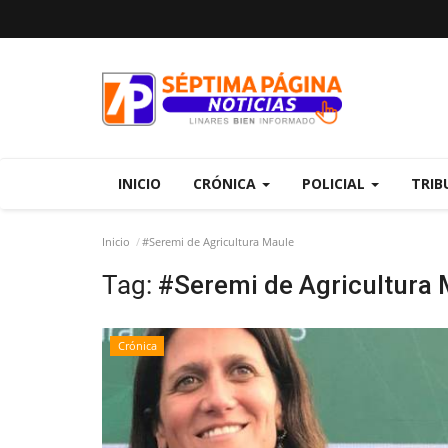
INICIO
CRÓNICA
POLICIAL
TRIB
Inicio
#Seremi de Agricultura Maule
Tag:
#Seremi de Agricultura 
Crónica