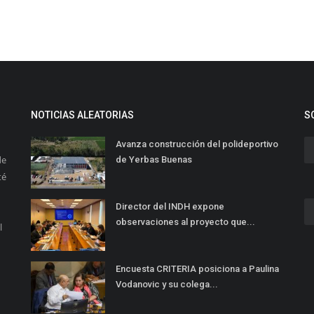
NOTICIAS ALEATORIAS
S
Avanza construcción del polideportivo
de
de Yerbas Buenas
té
Director del INDH expone
observaciones al proyecto que...
l
Encuesta CRITERIA posiciona a Paulina
Vodanovic y su colega...