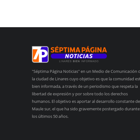
"Séptima Página Noticias" en un Medio de Comunicación 
la ciudad de Linares cuyo objetivo es que la comunidad es
bien informada, a través de un periodismo que respeta la
libertad de expresión y por sobre todo los derechos
humanos. El objetivo es aportar al desarrollo constante de
Maule sur, el que ha sido gravemente postergado durante
los últimos 50 años.