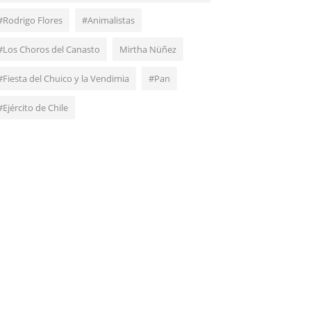
#Rodrigo Flores
#Animalistas
#Los Choros del Canasto
Mirtha Nüñez
#Fiesta del Chuico y la Vendimia
#Pan
#Ejército de Chile