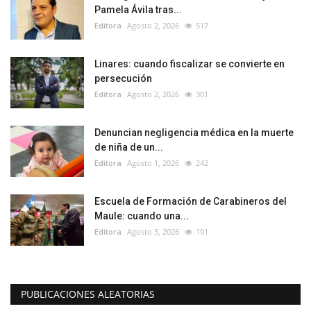
Pamela Ávila tras...
Editora
Agosto 2, 2026
517
Linares: cuando fiscalizar se convierte en
persecución
Editora
Agosto 2, 2026
301
Denuncian negligencia médica en la muerte
de niña de un...
Editora
Agosto 1, 2026
242
Escuela de Formación de Carabineros del
Maule: cuando una...
Editora
Agosto 3, 2026
191
PUBLICACIONES ALEATORIAS