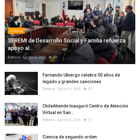
Crónica
SEREMI de Desarrollo Social y Familia refuerza
apoyo al...
Editora
Agosto 6, 2026
54
Fernando Ubiergo celebra 50 años de
legado y grandes canciones
Editora
Agosto 6, 2026
45
ChileAtiende Inauguró Centro de Atención
Virtual en San...
Editora
Agosto 6, 2026
57
Ciencia de segundo orden