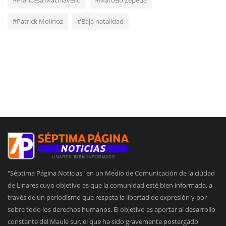
#Patrick Molinoz
#Baja natalidad
"Séptima Página Noticias" en un Medio de Comunicación de la ciudad
de Linares cuyo objetivo es que la comunidad esté bien informada, a
través de un periodismo que respeta la libertad de expresión y por
sobre todo los derechos humanos. El objetivo es aportar al desarrollo
constante del Maule sur, el que ha sido gravemente postergado