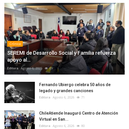
Crónica
SEREMI de Desarrollo Social y Familia refuerza
apoyo al...
Editora
Agosto 6, 2026
69
Fernando Ubiergo celebra 50 años de
legado y grandes canciones
Editora
Agosto 6, 2026
71
ChileAtiende Inauguró Centro de Atención
Virtual en San...
Editora
Agosto 6, 2026
80