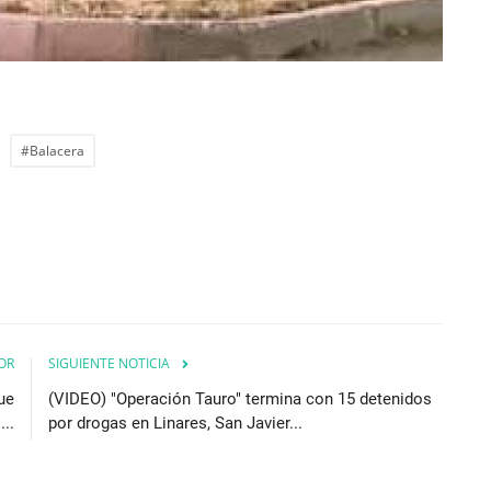
#Balacera
OR
SIGUIENTE NOTICIA
ue
(VIDEO) "Operación Tauro" termina con 15 detenidos
..
por drogas en Linares, San Javier...