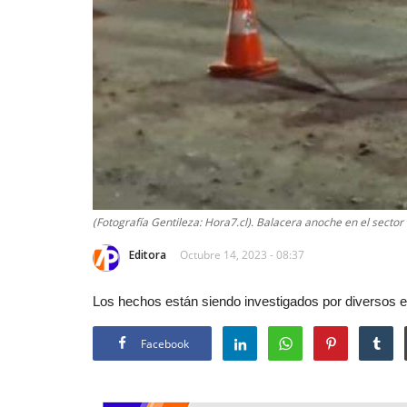
(Fotografía Gentileza: Hora7.cl). Balacera anoche en el sector
Editora
Octubre 14, 2023 - 08:37
Los hechos están siendo investigados por diversos e
Facebook