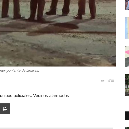
 nor-poniente de Linares.
1430
quipos policiales. Vecinos alarmados