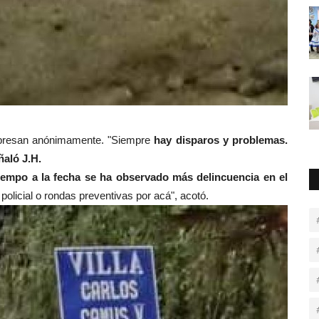
expresan anónimamente. "Siempre
hay disparos y problemas.
ñaló J.H.
tiempo a la fecha se ha observado más delincuencia en el
olicial o rondas preventivas por acá", acotó.