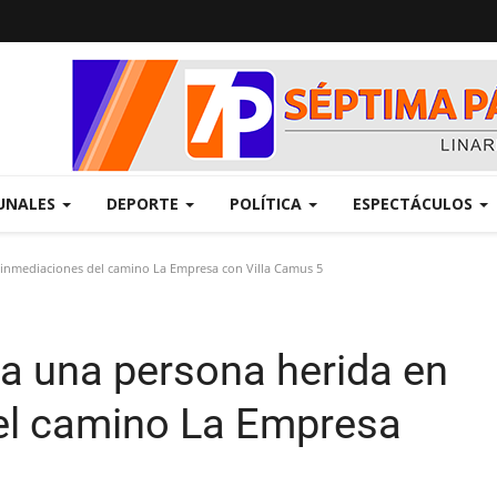
UNALES
DEPORTE
POLÍTICA
ESPECTÁCULOS
s inmediaciones del camino La Empresa con Villa Camus 5
ja una persona herida en
el camino La Empresa