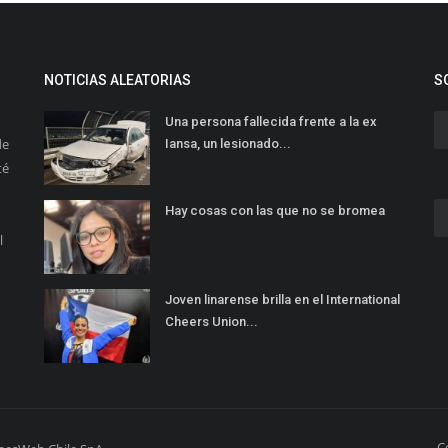
NOTICIAS ALEATORIAS
S
Una persona fallecida frente a la ex
de
Iansa, un lesionado...
té
Hay cosas con las que no se bromea
l
Joven linarense brilla en el International
Cheers Union...
C