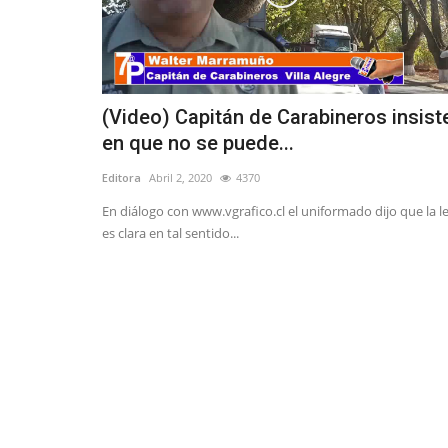
(Video) Capitán de Carabineros insist
en que no se puede...
Editora
Abril 2, 2020
4370
En diálogo con www.vgrafico.cl el uniformado dijo que la l
es clara en tal sentido...