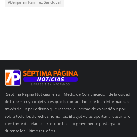
#Benjamín Ramírez Sandoval
"Séptima Página Noticias" en un Medio de Comunicación de la ciudad
de Linares cuyo objetivo es que la comunidad esté bien informada, a
través de un periodismo que respeta la libertad de expresión y por
sobre todo los derechos humanos. El objetivo es aportar al desarrollo
constante del Maule sur, el que ha sido gravemente postergado
durante los últimos 50 años.