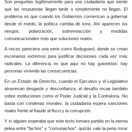
Son preguntas legítimamente para una ciudadanía que siente
que las respuestas llegan tarde o simplemente no llegan. El
problema es que cuando los Gobiernos comienzan a gobernar
desde el miedo, la política cambia de tono. Ahí aparecen los
riesgos: polarización, sobrerreacción y medidas
comunicacionales más que soluciones reales.
A veces pareciera una serie como Bodyguard, donde se crean
escenarios extremos para justificar decisiones cada vez más
radicales. La diferencia es que aquí no hay guionistas: hay
personas viviendo las consecuencias.
En un Estado de Derecho, cuando el Ejecutivo y el Legislativo
atraviesan desgaste y desconfianza, el desafío recae también
sobre instituciones como el Poder Judicial y la Contraloría. No
basta con condenas morales: la ciudadanía espera sanciones
reales frente al fraude al fisco y la corrupción.
Y si alguien esperaba que este texto tomara partido en la eterna
pelea entre “fachos” y “comunachos”, quizás vale la pena mirar