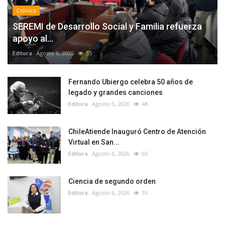
Crónica
SEREMI de Desarrollo Social y Familia refuerza
apoyo al...
Editora
Agosto 6, 2026
55
Fernando Ubiergo celebra 50 años de
legado y grandes canciones
Editora
Agosto 6, 2026
48
ChileAtiende Inauguró Centro de Atención
Virtual en San...
Editora
Agosto 6, 2026
60
Ciencia de segundo orden
Editora
Agosto 6, 2026
55