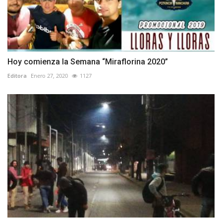
Hoy comienza la Semana “Miraflorina 2020”
Editora
Enero 27, 2020
1127