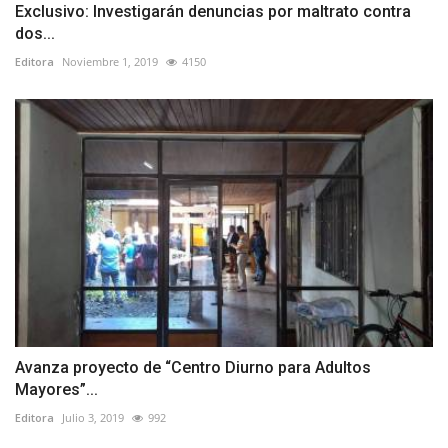
Exclusivo: Investigarán denuncias por maltrato contra
dos...
Editora
Noviembre 1, 2019
4150
Avanza proyecto de “Centro Diurno para Adultos
Mayores”...
Editora
Julio 3, 2019
992