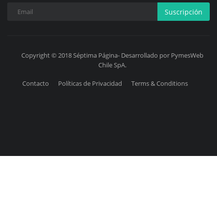
Suscripción
Copyright © 2018 Séptima Página- Desarrollado por PymesWeb
Chile SpA.
Contacto
Políticas de Privacidad
Terms & Conditions