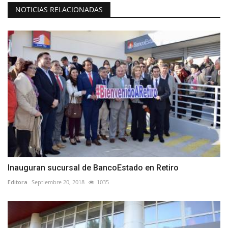
NOTICIAS RELACIONADAS
Inauguran sucursal de BancoEstado en Retiro
Editora
Septiembre 20, 2018
1035