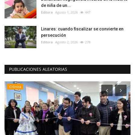
de niña de un...
Editora
Agosto 1, 2026
447
Linares: cuando fiscalizar se convierte en
persecución
Editora
Agosto 2, 2026
278
PUBLICACIONES ALEATORIAS
Crónica