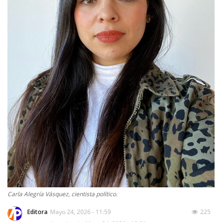
Carla Alegría Vásquez, cientista político.
Editora
Mayo 24, 2026 - 11:59
225