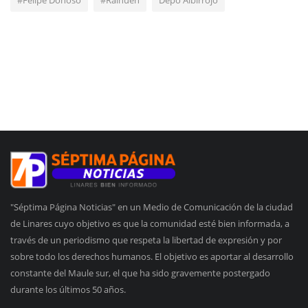
"Séptima Página Noticias" en un Medio de Comunicación de la ciudad
de Linares cuyo objetivo es que la comunidad esté bien informada, a
través de un periodismo que respeta la libertad de expresión y por
sobre todo los derechos humanos. El objetivo es aportar al desarrollo
constante del Maule sur, el que ha sido gravemente postergado
durante los últimos 50 años.