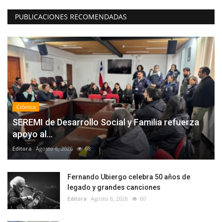
PUBLICACIONES RECOMENDADAS
Crónica
SEREMI de Desarrollo Social y Familia refuerza
apoyo al...
Editora
Agosto 6, 2026
68
Fernando Ubiergo celebra 50 años de
legado y grandes canciones
Editora
Agosto 6, 2026
60