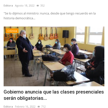
Editora
Agosto 18, 2022
352
"Se lo dijimos al ministro: nunca, desde que tengo recuerdo en la
historia democrática...
Crónica
Gobierno anuncia que las clases presenciales
serán obligatorias...
Editora
Febrero 16, 2022
712