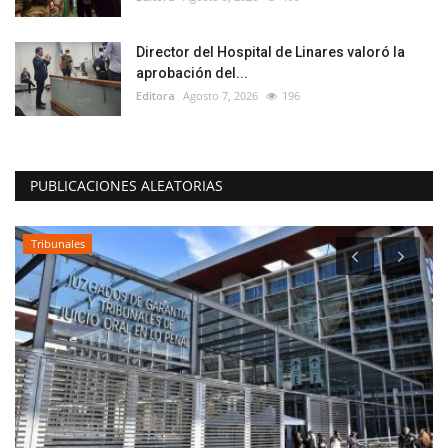
Director del Hospital de Linares valoró la
aprobación del...
Editora
Agosto 7, 2026
196
PUBLICACIONES ALEATORIAS
Espectáculos