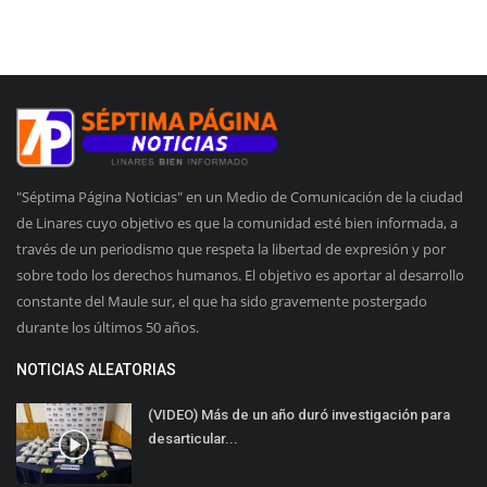
"Séptima Página Noticias" en un Medio de Comunicación de la ciudad
de Linares cuyo objetivo es que la comunidad esté bien informada, a
través de un periodismo que respeta la libertad de expresión y por
sobre todo los derechos humanos. El objetivo es aportar al desarrollo
constante del Maule sur, el que ha sido gravemente postergado
durante los últimos 50 años.
NOTICIAS ALEATORIAS
(VIDEO) Más de un año duró investigación para
desarticular...