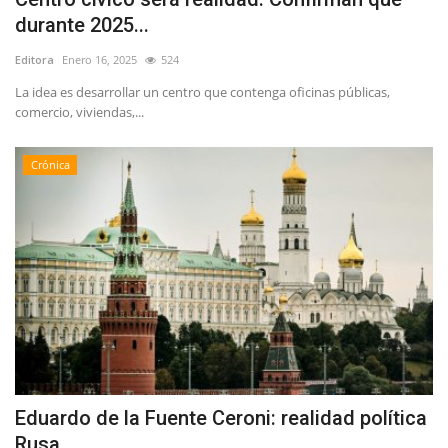
durante 2025...
Editora
Enero 16, 2025
524
La idea es desarrollar un centro que contenga oficinas públicas,
comercio, viviendas,...
Crónica
Eduardo de la Fuente Ceroni: realidad política
Rusa