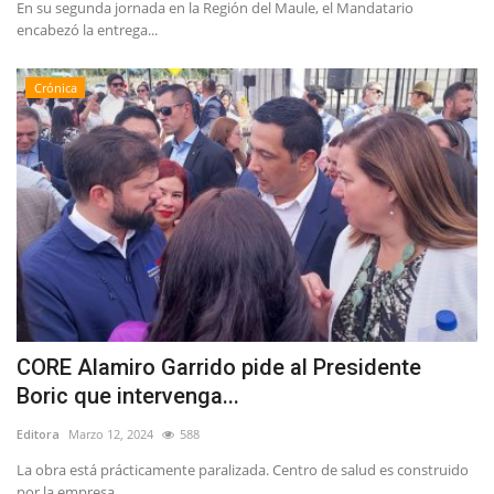
En su segunda jornada en la Región del Maule, el Mandatario
encabezó la entrega...
Crónica
CORE Alamiro Garrido pide al Presidente
Boric que intervenga...
Editora
Marzo 12, 2024
588
La obra está prácticamente paralizada. Centro de salud es construido
por la empresa...