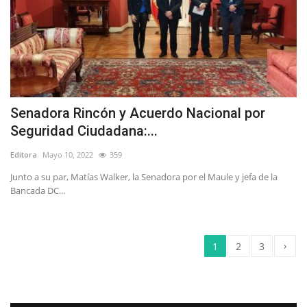
Senadora Rincón y Acuerdo Nacional por
Seguridad Ciudadana:...
Editora
Mayo 10, 2022
359
Junto a su par, Matías Walker, la Senadora por el Maule y jefa de la
Bancada DC...
›
1
2
3