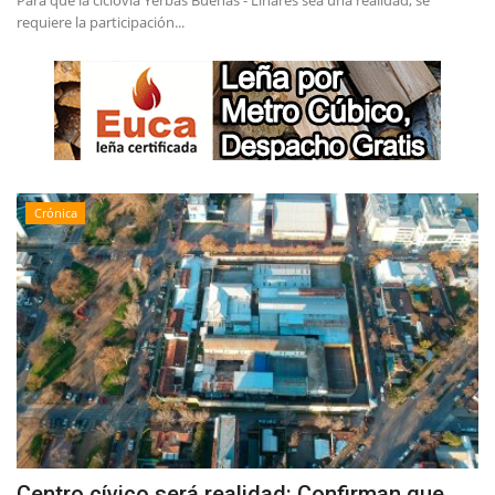
Para que la ciclovía Yerbas Buenas - Linares sea una realidad, se
requiere la participación...
Crónica
Centro cívico será realidad: Confirman que