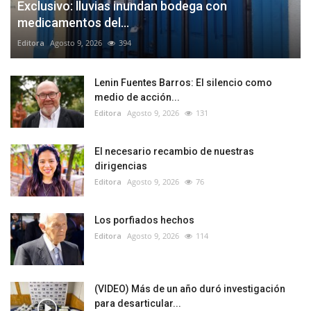
Exclusivo: lluvias inundan bodega con
medicamentos del...
Editora
Agosto 9, 2026
394
Lenin Fuentes Barros: El silencio como
medio de acción...
Editora
Agosto 9, 2026
131
El necesario recambio de nuestras
dirigencias
Editora
Agosto 9, 2026
76
Los porfiados hechos
Editora
Agosto 9, 2026
114
(VIDEO) Más de un año duró investigación
para desarticular...