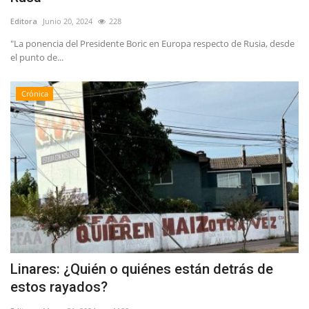
Editora
Junio 20, 2024
228
"La ponencia del Presidente Boric en Europa respecto de Rusia, desde
el punto de...
Crónica
Linares: ¿Quién o quiénes están detrás de
estos rayados?