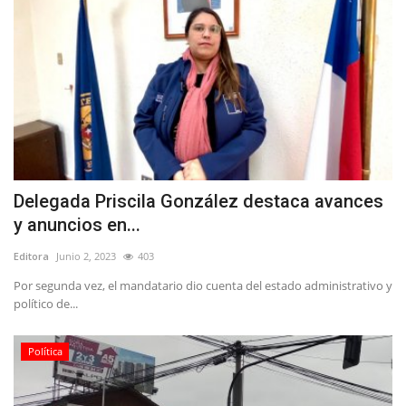
Delegada Priscila González destaca avances
y anuncios en...
Editora
Junio 2, 2023
403
Por segunda vez, el mandatario dio cuenta del estado administrativo y
político de...
Política