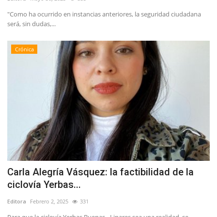
"Como ha ocurrido en instancias anteriores, la seguridad ciudadana
será, sin dudas,...
Crónica
Carla Alegría Vásquez: la factibilidad de la
ciclovía Yerbas...
Editora
Febrero 2, 2025
331