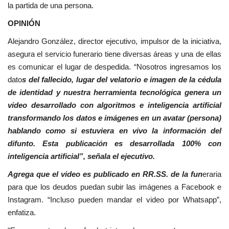
la partida de una persona.
OPINIÓN
Alejandro González, director ejecutivo, impulsor de la iniciativa,
asegura el servicio funerario tiene diversas áreas y una de ellas
es comunicar el lugar de despedida. “Nosotros ingresamos los
dato
s del fallecido, lugar del velatorio e imagen de la cédula
de identidad y nuestra herramienta tecnológica genera un
video desarrollado con algoritmos e inteligencia artificial
transformando los datos e imágenes en un avatar (persona)
hablando como si estuviera en vivo la información del
difunto. Esta publicación es desarrollada 100% con
inteligencia artificial”, señala el ejecutivo.
Agrega que el video es publicado en RR.SS. de la fun
eraria
para que los deudos puedan subir las imágenes a Facebook e
Instagram. “Incluso pueden mandar el video por Whatsapp”,
enfatiza.