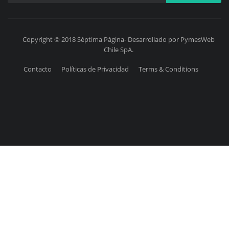
Copyright © 2018 Séptima Página- Desarrollado por PymesWeb
Chile SpA.
Contacto
Políticas de Privacidad
Terms & Conditions