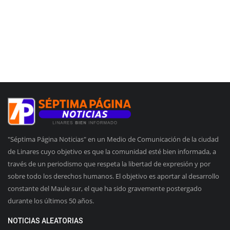
"Séptima Página Noticias" en un Medio de Comunicación de la ciudad
de Linares cuyo objetivo es que la comunidad esté bien informada, a
través de un periodismo que respeta la libertad de expresión y por
sobre todo los derechos humanos. El objetivo es aportar al desarrollo
constante del Maule sur, el que ha sido gravemente postergado
durante los últimos 50 años.
NOTICIAS ALEATORIAS