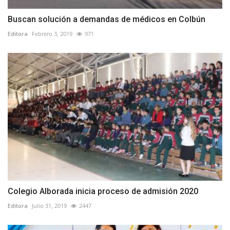
Buscan solución a demandas de médicos en Colbún
Editora
Febrero 3, 2019
971
Colegio Alborada inicia proceso de admisión 2020
Editora
Julio 31, 2019
2447