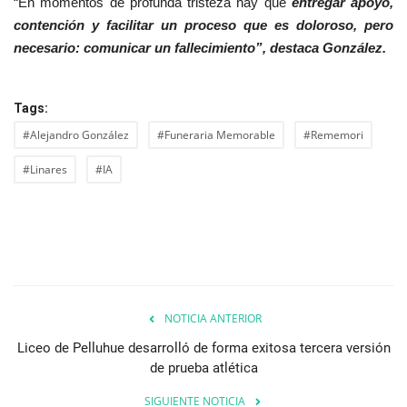
“En momentos de profunda tristeza hay que
entregar apoyo,
contención y facilitar un proceso que es doloroso, pero
necesario: comunicar un fallecimiento”, destaca González.
Tags:
#Alejandro González
#Funeraria Memorable
#Rememori
#Linares
#IA
NOTICIA ANTERIOR
Liceo de Pelluhue desarrolló de forma exitosa tercera versión
de prueba atlética
SIGUIENTE NOTICIA