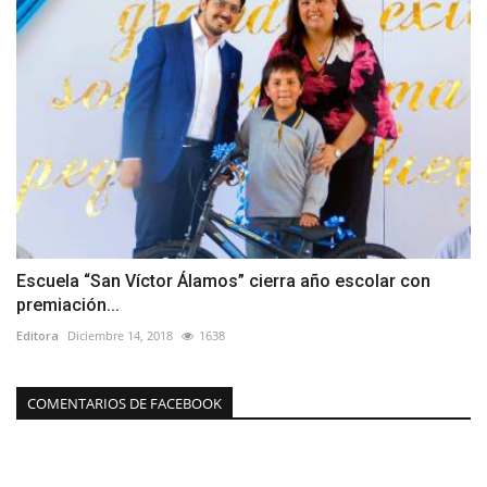
Escuela “San Víctor Álamos” cierra año escolar con
premiación...
Editora
Diciembre 14, 2018
1638
COMENTARIOS DE FACEBOOK