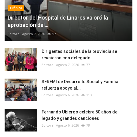
Crónica
Director del Hospital de Linares valoró la
aprobación del...
Editora
Agosto 7, 2026
97
Dirigentes sociales de la provincia se
reunieron con delegado...
Editora
Agosto 7, 2026
77
SEREMI de Desarrollo Social y Familia
refuerza apoyo al...
Editora
Agosto 6, 2026
113
Fernando Ubiergo celebra 50 años de
legado y grandes canciones
Editora
Agosto 6, 2026
79