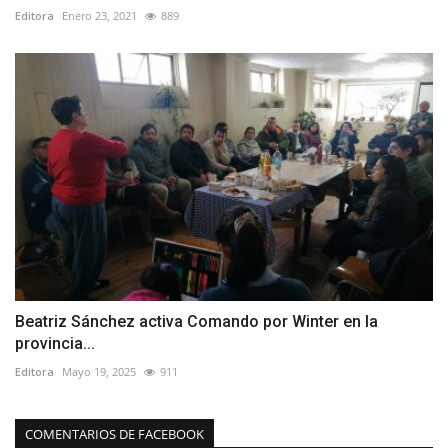
Editora
Enero 23, 2021
889
Beatriz Sánchez activa Comando por Winter en la
provincia...
Editora
Mayo 19, 2025
911
COMENTARIOS DE FACEBOOK