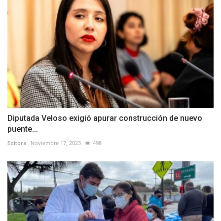
Diputada Veloso exigió apurar construcción de nuevo
puente...
Editora
Noviembre 17, 2023
498