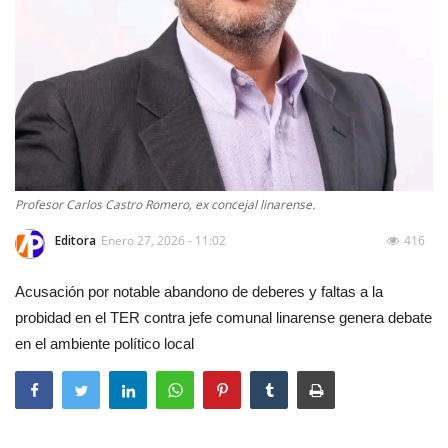
Profesor Carlos Castro Romero, ex concejal linarense.
Editora
Enero 27, 2026 - 11:02
416
Acusación por notable abandono de deberes y faltas a la
probidad en el TER contra jefe comunal linarense genera debate
en el ambiente político local