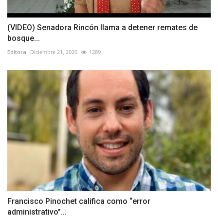
(VIDEO) Senadora Rincón llama a detener remates de
bosque...
Editora
Diciembre 21, 2020
1289
Francisco Pinochet califica como “error
administrativo”...