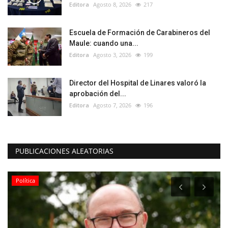
Editora
Agosto 8, 2026
217
Escuela de Formación de Carabineros del
Maule: cuando una...
Editora
Agosto 3, 2026
199
Director del Hospital de Linares valoró la
aprobación del...
Editora
Agosto 7, 2026
196
PUBLICACIONES ALEATORIAS
Deporte