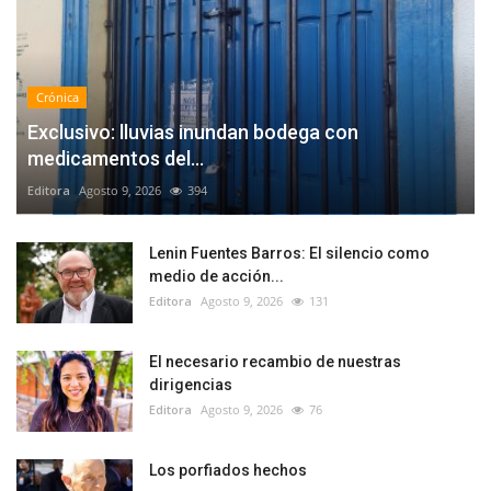
Crónica
Exclusivo: lluvias inundan bodega con
medicamentos del...
Editora
Agosto 9, 2026
394
Lenin Fuentes Barros: El silencio como
medio de acción...
Editora
Agosto 9, 2026
131
El necesario recambio de nuestras
dirigencias
Editora
Agosto 9, 2026
76
Los porfiados hechos