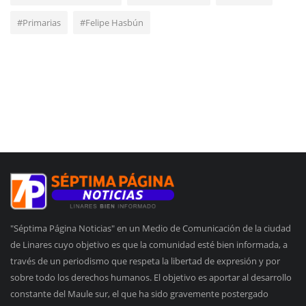
#Primarias
#Felipe Hasbún
"Séptima Página Noticias" en un Medio de Comunicación de la ciudad
de Linares cuyo objetivo es que la comunidad esté bien informada, a
través de un periodismo que respeta la libertad de expresión y por
sobre todo los derechos humanos. El objetivo es aportar al desarrollo
constante del Maule sur, el que ha sido gravemente postergado