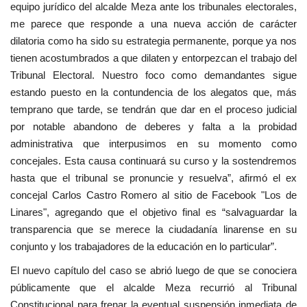
equipo jurídico del alcalde Meza ante los tribunales electorales,
me parece que responde a una nueva acción de carácter
dilatoria como ha sido su estrategia permanente, porque ya nos
tienen acostumbrados a que dilaten y entorpezcan el trabajo del
Tribunal Electoral. Nuestro foco como demandantes sigue
estando puesto en la contundencia de los alegatos que, más
temprano que tarde, se tendrán que dar en el proceso judicial
por notable abandono de deberes y falta a la probidad
administrativa que interpusimos en su momento como
concejales. Esta causa continuará su curso y la sostendremos
hasta que el tribunal se pronuncie y resuelva”, afirmó el ex
concejal Carlos Castro Romero al sitio de Facebook "Los de
Linares", agregando que el objetivo final es “salvaguardar la
transparencia que se merece la ciudadanía linarense en su
conjunto y los trabajadores de la educación en lo particular”.
El nuevo capítulo del caso se abrió luego de que se conociera
públicamente que el alcalde Meza recurrió al Tribunal
Constitucional para frenar la eventual suspensión inmediata de