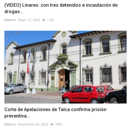
(VIDEO) Linares: con tres detenidos e incautación de
drogas...
Editora
Mayo 12, 2025
1192
Corte de Apelaciones de Talca confirma prisión
preventiva...
Editora
Noviembre 29, 2020
1963