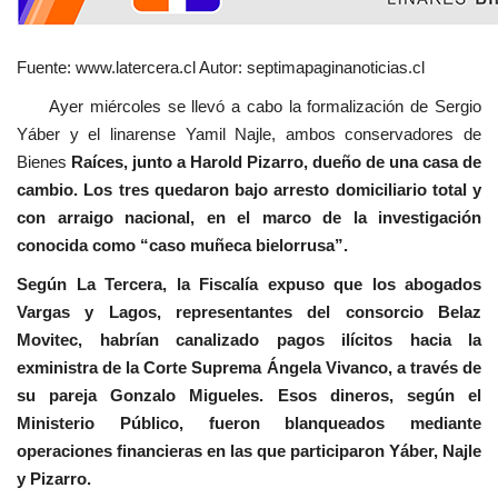
Fuente: www.latercera.cl Autor: septimapaginanoticias.cl
Ayer miércoles se llevó a cabo la formalización de Sergio
Yáber y el linarense Yamil Najle, ambos conservadores de
Bienes
Raíces, junto a Harold Pizarro, dueño de una casa de
cambio. Los tres quedaron bajo arresto domiciliario total y
con arraigo nacional, en el marco de la investigación
conocida como “caso muñeca bielorrusa”.
Según La Tercera, la Fiscalía expuso que los abogados
Vargas y Lagos, representantes del consorcio Belaz
Movitec, habrían canalizado pagos ilícitos hacia la
exministra de la Corte Suprema Ángela Vivanco, a través de
su pareja Gonzalo Migueles. Esos dineros, según el
Ministerio Público, fueron blanqueados mediante
operaciones financieras en las que participaron Yáber, Najle
y Pizarro.