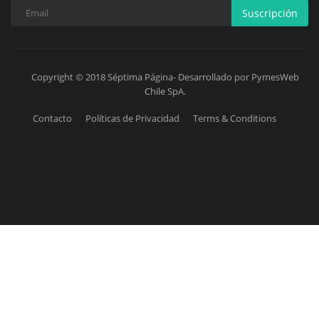
Suscripción
Copyright © 2018 Séptima Página- Desarrollado por PymesWeb
Chile SpA.
Contacto
Políticas de Privacidad
Terms & Conditions