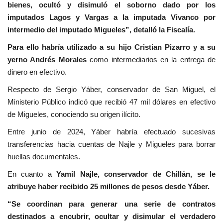
bienes, ocultó y disimuló el soborno dado por los
imputados Lagos y Vargas a la imputada Vivanco por
intermedio del imputado Migueles”, detalló la Fiscalía.
Para ello habría utilizado a su hijo Cristian Pizarro y a su
yerno Andrés Morales
como intermediarios en la entrega de
dinero en efectivo.
Respecto de Sergio Yáber, conservador de San Miguel, el
Ministerio Público indicó que recibió 47 mil dólares en efectivo
de Migueles, conociendo su origen ilícito.
Entre junio de 2024, Yáber habría efectuado sucesivas
transferencias hacia cuentas de Najle y Migueles para borrar
huellas documentales.
En cuanto a
Yamil Najle, conservador de Chillán, se le
atribuye haber recibido 25 millones de pesos desde Yáber.
“Se coordinan para generar una serie de contratos
destinados a encubrir, ocultar y disimular el verdadero