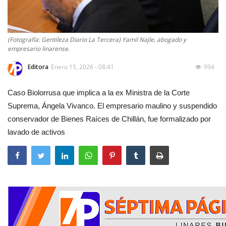
(Fotografía: Gentileza Diario La Tercera) Yamil Najle, abogado y
empresario linarense.
Editora
Enero 15, 2026 - 08:41
994
Caso Biolorrusa que implica a la ex Ministra de la Corte
Suprema, Ángela Vivanco. El empresario maulino y suspendido
conservador de Bienes Raíces de Chillán, fue formalizado por
lavado de activos