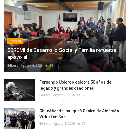
Crónica
SEREMI de Desarrollo Social y Familia refuerza
apoyo al...
Editora
Agosto 6, 2026
68
Fernando Ubiergo celebra 50 años de
legado y grandes canciones
Editora
Agosto 6, 2026
60
ChileAtiende Inauguró Centro de Atención
Virtual en San...
Editora
Agosto 6, 2026
72