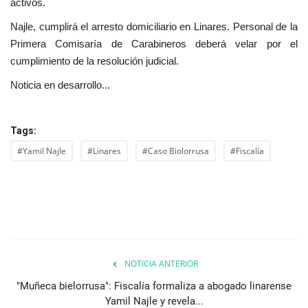
activos.
Najle, cumplirá el arresto domiciliario en Linares. Personal de la
Primera Comisaría de Carabineros deberá velar por el
cumplimiento de la resolución judicial.
Noticia en desarrollo...
Tags:
#Yamil Najle
#Linares
#Caso Biolorrusa
#Fiscalía
NOTICIA ANTERIOR
"Muñeca bielorrusa": Fiscalía formaliza a abogado linarense
Yamil Najle y revela...