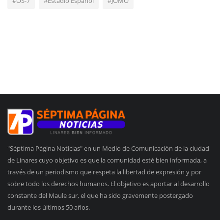
#OS-7
#Estadio Español
#JOMO
"Séptima Página Noticias" en un Medio de Comunicación de la ciudad
de Linares cuyo objetivo es que la comunidad esté bien informada, a
través de un periodismo que respeta la libertad de expresión y por
sobre todo los derechos humanos. El objetivo es aportar al desarrollo
constante del Maule sur, el que ha sido gravemente postergado
durante los últimos 50 años.