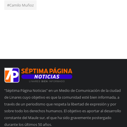
#Camilo Muñoz
"Séptima Página Noticias" en un Medio de Comunicación de la ciudad
de Linares cuyo objetivo es que la comunidad esté bien informada, a
través de un periodismo que respeta la libertad de expresión y por
sobre todo los derechos humanos. El objetivo es aportar al desarrollo
constante del Maule sur, el que ha sido gravemente postergado
durante los últimos 50 años.