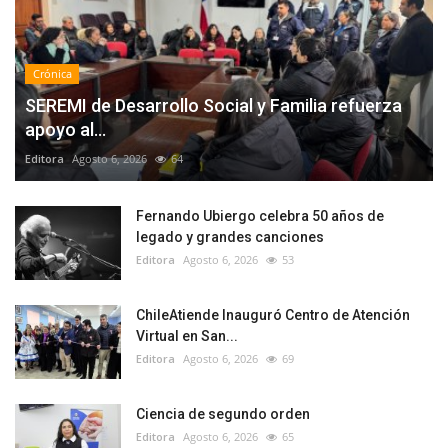
Crónica
SEREMI de Desarrollo Social y Familia refuerza
apoyo al...
Editora
Agosto 6, 2026
64
Fernando Ubiergo celebra 50 años de
legado y grandes canciones
Editora
Agosto 6, 2026
53
ChileAtiende Inauguró Centro de Atención
Virtual en San...
Editora
Agosto 6, 2026
69
Ciencia de segundo orden
Editora
Agosto 6, 2026
65