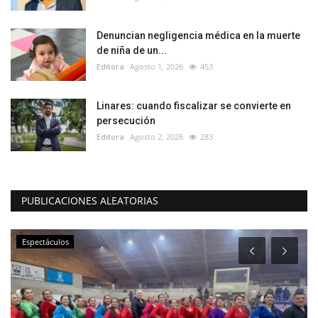
Denuncian negligencia médica en la muerte
de niña de un...
Editora
Agosto 1, 2026
453
Linares: cuando fiscalizar se convierte en
persecución
Editora
Agosto 2, 2026
283
PUBLICACIONES ALEATORIAS
Espectáculos