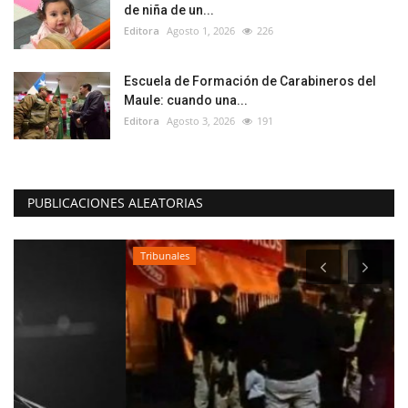
de niña de un...
Editora
Agosto 1, 2026
226
Escuela de Formación de Carabineros del
Maule: cuando una...
Editora
Agosto 3, 2026
191
PUBLICACIONES ALEATORIAS
Tribunales