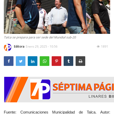
Talca se prepara para ser sede del Mundial sub-20
Editora
Enero 29, 2025 - 10:56
1891
Fuente: Comunicaciones Municipalidad de Talca. Autor: