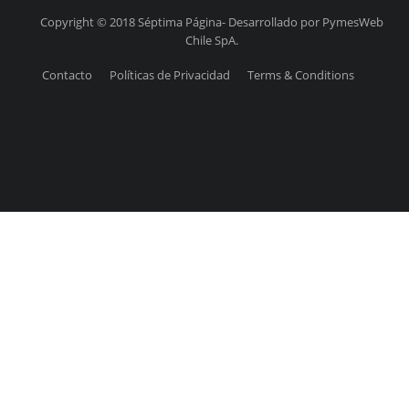
Copyright © 2018 Séptima Página- Desarrollado por PymesWeb
Chile SpA.
Contacto
Políticas de Privacidad
Terms & Conditions