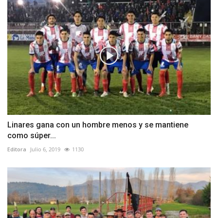
Linares gana con un hombre menos y se mantiene
como súper...
Editora
Julio 6, 2019
1130