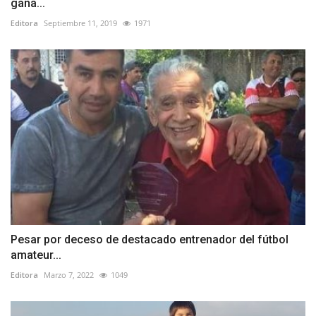
gana...
Editora
Septiembre 11, 2019
1971
Pesar por deceso de destacado entrenador del fútbol
amateur...
Editora
Marzo 7, 2022
1049