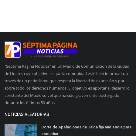
"Séptima Página Noticias" en un Medio de Comunicación de la ciudad
de Linares cuyo objetivo es que la comunidad esté bien informada, a
través de un periodismo que respeta la libertad de expresión y por
sobre todo los derechos humanos. El objetivo es aportar al desarrollo
constante del Maule sur, el que ha sido gravemente postergado
durante los últimos 50 años.
NOTICIAS ALEATORIAS
Corte de Apelaciones de Talca fija audiencia para
escuchar...