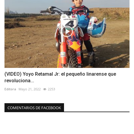
(VIDEO) Yoyo Retamal Jr: el pequeño linarense que
revoluciona...
Editora
Mayo 21, 2022
2253
COMENTARIOS DE FACEBOOK