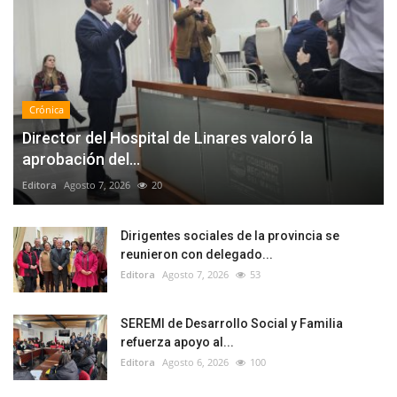
Crónica
Director del Hospital de Linares valoró la
aprobación del...
Editora
Agosto 7, 2026
20
Dirigentes sociales de la provincia se
reunieron con delegado...
Editora
Agosto 7, 2026
53
SEREMI de Desarrollo Social y Familia
refuerza apoyo al...
Editora
Agosto 6, 2026
100