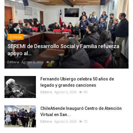
Crónica
SEREMI de Desarrollo Social y Familia refuerza
apoyo al...
Editora
Agosto 6, 2026
68
Fernando Ubiergo celebra 50 años de
legado y grandes canciones
Editora
Agosto 6, 2026
60
ChileAtiende Inauguró Centro de Atención
Virtual en San...
Editora
Agosto 6, 2026
72