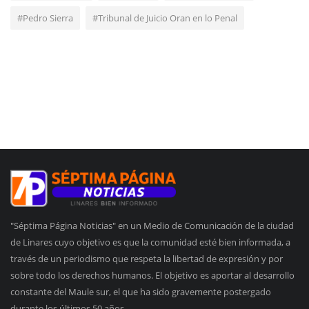
#Pedro Sierra
#Tribunal de Juicio Oran en lo Penal
"Séptima Página Noticias" en un Medio de Comunicación de la ciudad
de Linares cuyo objetivo es que la comunidad esté bien informada, a
través de un periodismo que respeta la libertad de expresión y por
sobre todo los derechos humanos. El objetivo es aportar al desarrollo
constante del Maule sur, el que ha sido gravemente postergado
durante los últimos 50 años.