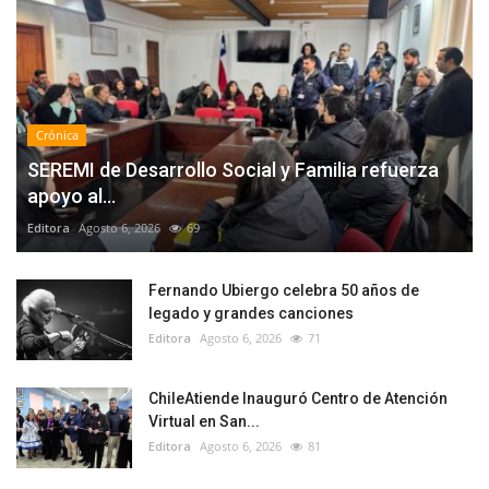
Crónica
SEREMI de Desarrollo Social y Familia refuerza
apoyo al...
Editora
Agosto 6, 2026
69
Fernando Ubiergo celebra 50 años de
legado y grandes canciones
Editora
Agosto 6, 2026
71
ChileAtiende Inauguró Centro de Atención
Virtual en San...
Editora
Agosto 6, 2026
81