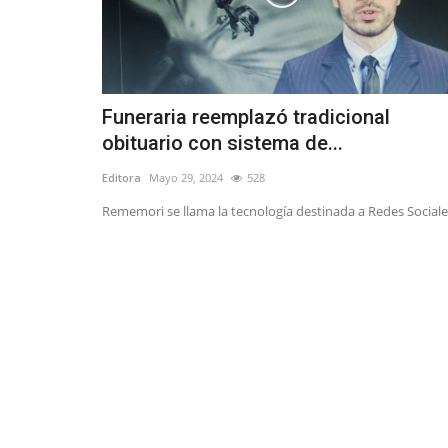
Funeraria reemplazó tradicional
obituario con sistema de...
Editora
Mayo 29, 2024
528
Rememori se llama la tecnología destinada a Redes Sociale