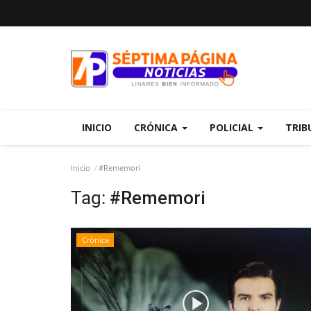
INICIO
CRÓNICA
POLICIAL
TRIB
Inicio
#Rememori
Tag:
#Rememori
Crónica