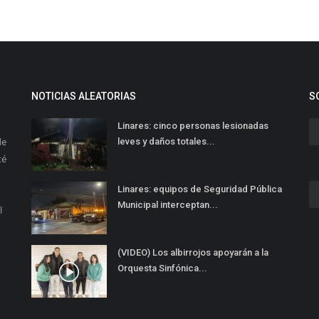
NOTICIAS ALEATORIAS
S
Linares: cinco personas lesionadas
de
leves y daños totales...
té
Linares: equipos de Seguridad Pública
Municipal interceptan...
l
(VIDEO) Los albirrojos apoyarán a la
Orquesta Sinfónica...