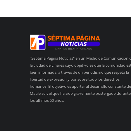
"Séptima Página Noticias" en un Medio de Comunicación 
la ciudad de Linares cuyo objetivo es que la comunidad es
bien informada, a través de un periodismo que respeta la
libertad de expresión y por sobre todo los derechos
humanos. El objetivo es aportar al desarrollo constante de
Maule sur, el que ha sido gravemente postergado durante
los últimos 50 años.