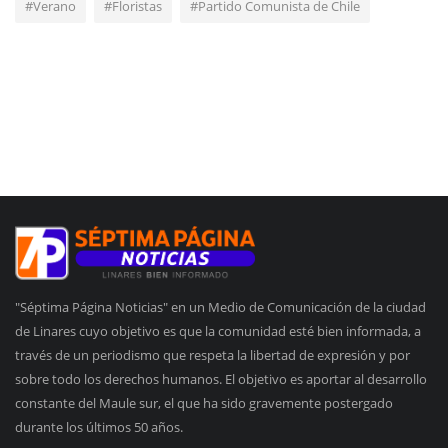
#Verano
#Floristas
#Partido Comunista de Chile
"Séptima Página Noticias" en un Medio de Comunicación de la ciudad
de Linares cuyo objetivo es que la comunidad esté bien informada, a
través de un periodismo que respeta la libertad de expresión y por
sobre todo los derechos humanos. El objetivo es aportar al desarrollo
constante del Maule sur, el que ha sido gravemente postergado
durante los últimos 50 años.