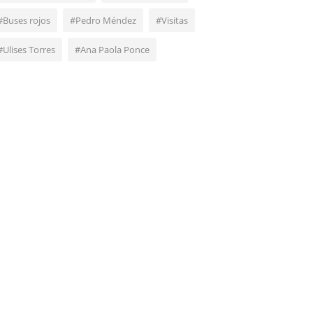
#Buses rojos
#Pedro Méndez
#Visitas
#Ulises Torres
#Ana Paola Ponce