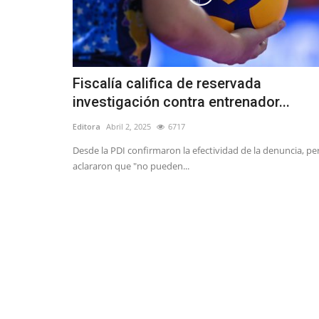
Fiscalía califica de reservada
investigación contra entrenador...
Editora
Abril 2, 2025
6717
Desde la PDI confirmaron la efectividad de la denuncia, pe
aclararon que "no pueden...