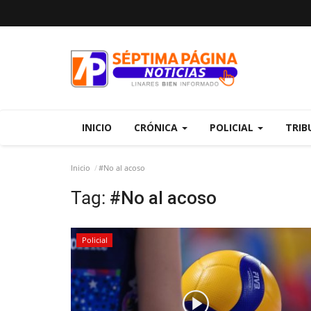
INICIO
CRÓNICA
POLICIAL
TRIB
Inicio
#No al acoso
Tag:
#No al acoso
Policial